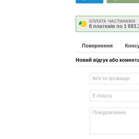
ОПЛАТА ЧАСТИНАМИ
6 платежів по 1 693.
Повернення
Консу
Новий відгук або комент