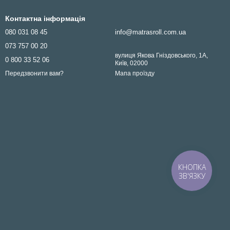
Контактна інформація
080 031 08 45
info@matrasroll.com.ua
073 757 00 20
вулиця Якова Гніздовського, 1А,
0 800 33 52 06
Київ, 02000
Мапа проїзду
Передзвонити вам?
КНОПКА
ЗВ'ЯЗКУ