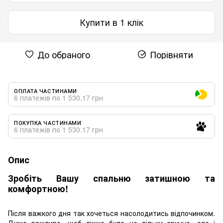
Купити в 1 клік
До обраного
Порівняти
ОПЛАТА ЧАСТИНАМИ
6 платежів по 1 530.17 грн
ПОКУПКА ЧАСТИНАМИ
6 платежів по 1 530.17 грн
Опис
Зробіть Вашу спальню затишною та
комфортною!
Після важкого дня так хочеться насолодитись відпочинком.
Дуже важливо, щоб ліжко було не тільки зручне, але і