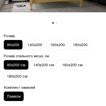
Розмір
90х200
140х200
160х200
180х200
Розмір спального місця, см
90х200 см
140х200 см
160х200 см
180х200 см
Комплект ламелей
Ламели