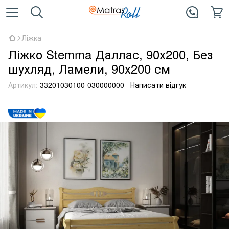
Ліжка
Ліжко Stemma Даллас, 90х200, Без
шухляд, Ламели, 90х200 см
Артикул:
33201030100-030000000
Написати відгук