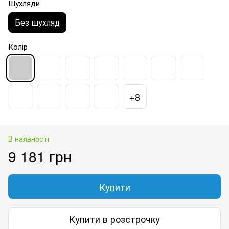
Шухляди
Без шухляд
Колір
+8
В наявності
9 181 грн
Купити
Купити в розстрочку