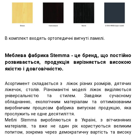
В комплект входять ортопедичні вигнуті ламелі.
Меблева фабрика Stemma - це бренд, що постійно
розвивається, продукція вирізняється високою
якістю і довговічністю.
Асортимент складається з ліжок різних розмірів, дятячих
ліжечок, столів. Різноманітні моделі ліжок виділяються
універсальністю та стилем. Завдяки сучасному
обладнанню, екологічним матеріалам та оптимізованим
виробничим процесам фабрика випускає продукцію, яка
прослужить не одне десятиліття.
Меблі Stemma виробляються в Україні, з вітчизняних
матеріалів, та вже не один рік користуються великим
попитом, зокрема через демократичну вартість та високу