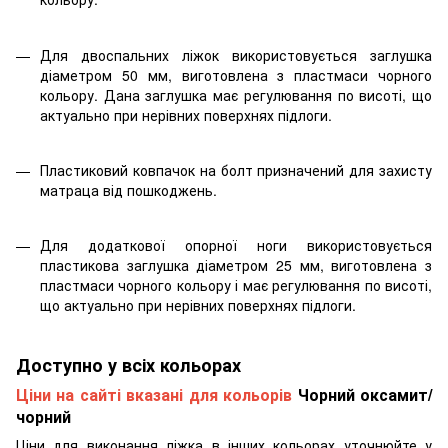
Для двоспальних ліжок використовується заглушка
діаметром 50 мм, виготовлена з пластмаси чорного
кольору. Дана заглушка має регулювання по висоті, що
актуально при нерівних поверхнях підлоги.
Пластиковий ковпачок на болт призначений для захисту
матраца від пошкоджень.
Для додаткової опорної ноги використовується
пластикова заглушка діаметром 25 мм, виготовлена з
пластмаси чорного кольору і має регулювання по висоті,
що актуально при нерівних поверхнях підлоги.
Доступно у всіх кольорах
Ціни на сайті вказані для кольорів
Чорний оксамит/
чорний
Ціни для виконання ліжка в інших кольорах уточнюйте у