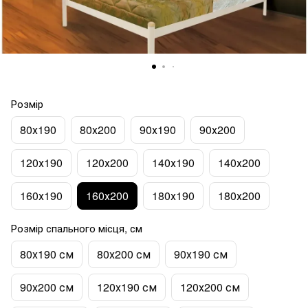
Розмір
80х190
80х200
90х190
90х200
120х190
120х200
140х190
140х200
160х190
160х200
180х190
180х200
Розмір спального місця, см
80х190 см
80х200 см
90х190 см
90х200 см
120х190 см
120х200 см