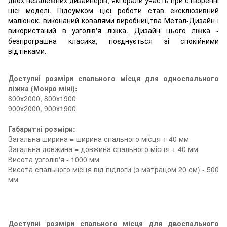
цієї моделі. Підсумком цієї роботи став ексклюзивний
малюнок, виконаний ковалями виробництва Метал-Дизайн і
використаний в узголів'я ліжка. Дизайн цього ліжка -
безпрограшна класика, поєднується зі спокійними
відтінками.
Доступні розміри спального місця для односпального
ліжка (Монро міні):
800х2000, 800х1900
900х2000, 900х1900
Габаритні розміри:
Загальна ширина = ширина спального місця + 40 мм
Загальна довжина = довжина спального місця + 40 мм
Висота узголів'я - 1000 мм
Висота спального місця від підлоги (з матрацом 20 см) - 500
мм
Доступні розміри спального місця для двоспального