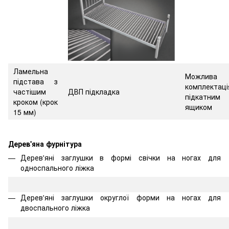
Ламельна
Можлива
підстава з
комплектаці
частішим
ДВП підкладка
підкатним
кроком
(крок
ящиком
15 мм)
Дерев'яна фурнітура
Дерев'яні заглушки в формі свічки на ногах для
односпального ліжка
Дерев'яні заглушки округлої форми на ногах для
двоспального ліжка