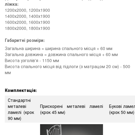
ліжка:
1200х2000, 1200х1900
1400х2000, 1400х1900
1600х2000, 1600х1900
1800х2000, 1800х1900
Габаритні розміри:
Загальна ширина = ширина спального місця + 60 мм
Загальна довжина = довжина спального місця + 60 мм
Висота узголів'я - 1150 мм
Висота спального місця від підлоги (з матрацом 20 см) - 500
мм
Комплектація:
Стандартні
металеві
Прискорені металеві ламелі
Букові ламел
ламелі (крок
(крок 45 мм)
(крок 50 мм)
90 мм)