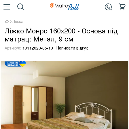
Ліжка
Ліжко Монро 160х200 - Основа під
матрац: Метал, 9 см
Артикул:
19112020-65-10
Написати відгук