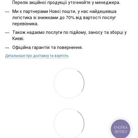
Перелік акційної продукції уточнюйте у менеджера.
Ми є партнерами Нової пошти, у нас найдешевша
логістика зі знижками до 70% від вартості послуг
перевізника.
Також надаємо послуги по підйому, заносу та зборці у
Києві.
Офіційна гарантія та повернення.
Детальніше про доставку та вартість
КНОПКА
ЗВ'ЯЗКУ