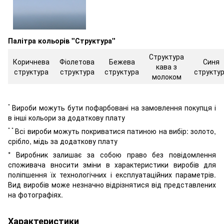
Палітра кольорів "Структура"
Структура
Коричнева
Фіолетова
Бежева
Синя
кава з
структура
структура
структура
структу
молоком
*
Вироби можуть бути пофарбовані на замовлення покупця і
в інші кольори за додаткову плату
* *
Всі вироби можуть покриватися патиною на вибір: золото,
срібло, мідь за додаткову плату
* Виробник залишає за собою право без повідомлення
споживача вносити зміни в характеристики виробів для
поліпшення їх технологічних і експлуатаційних параметрів.
Вид виробів може незначно відрізнятися від представлених
на фотографіях.
Характеристики