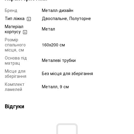
Бренд
Металл-дизайн
Тип ліжка
Двоспальне, Полуторне
Матеріал
Метал
корпусу
Розмір
спального
160х200 см
місця, см
Основа під
Металеві трубки
матрац
Місце для
Без місця для зберігання
зберігання
Комплект
Металл, 9 см
ламелей
Відгуки