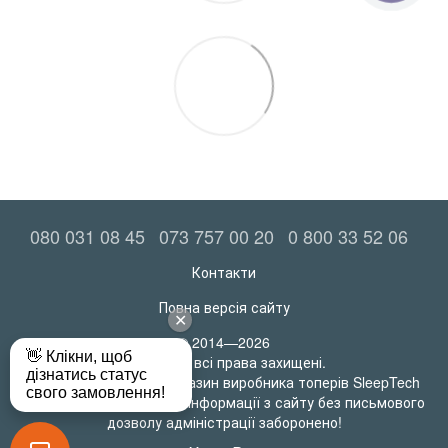
080 031 08 45
073 757 00 20
0 800 33 52 06
Контакти
Повна версія сайту
© 2014—2026
MatrasRoll всі права захищені.
Офіційний інтернет-магазин виробника топерів SleepTech
Будь-яке використання інформації з сайту без письмового
дозволу адміністрації заборонено!