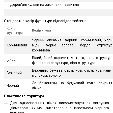
Дерев'яні кульки на закінчення завитків
Стандартно колір фурнітури відповідає таблиці:
Колір
Колір ліжка
фурнітури
Чорний оксамит, чорний, коричневий, чорн
Коричневий
мідь, чорне золото, бордо, структур
коричнева
Білий, білий оксамит, металік, синя структура
Білий
фіолетова структура, сіра структура
Бежевий, бежева структура, структура кави 
Бежевий
молоком, золото
За бажанням на будь-який колір покритт
Чорний
ліжка
Пластикова фурнітура
Для односпальних ліжок використовується заглушка
діаметром 36 мм, виготовлена з пластмаси чорного
кольору.