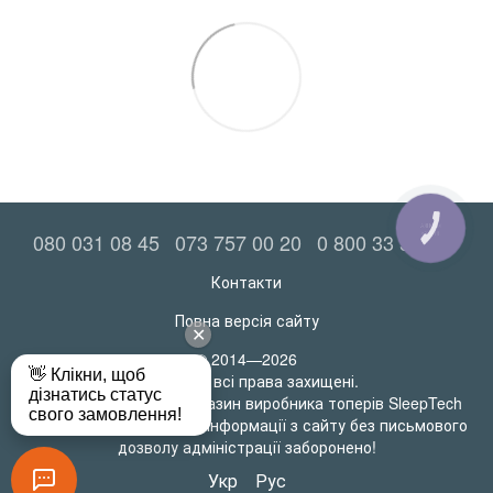
КНОПКА
080 031 08 45
073 757 00 20
0 800 33 52 06
ЗВ'ЯЗКУ
Контакти
Повна версія сайту
© 2014—2026
MatrasRoll всі права захищені.
Офіційний інтернет-магазин виробника топерів SleepTech
Будь-яке використання інформації з сайту без письмового
дозволу адміністрації заборонено!
Укр
Рус