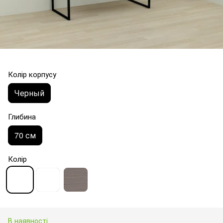
Колір корпусу
Черный
Глибина
70 см
Колір
В наявності