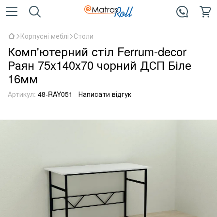
Корпусні меблі
Столи
Комп'ютерний стіл Ferrum-decor
Раян 75x140x70 чорний ДСП Біле
16мм
Артикул:
48-RAY051
Написати відгук