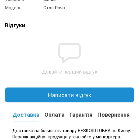
Модель
Стол Раян
Відгуки
Додайте перший відгук
Написати відгук
Доставка
Оплата
Гарантія
Повернення
К
Доставка на більшість товару БЕЗКОШТОВНА по Києву.
Перелік акційної продукції уточнюйте у менеджера.