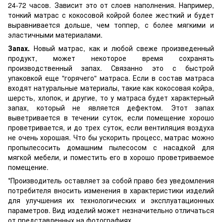
24-72 часов. Зависит это от слоев наполнения. Например,
тонкий матрас с кокосовой койрой более жесткий и будет
выравнивается дольше, чем топпер, с более мягкими и
эластичными материалами.
Запах.
Новый матрас, как и любой свеже произведенный
продукт, может некоторое время сохранять
производственный запах. Связанно это с быстрой
упаковкой еще "горячего" матраса. Если в состав матраса
входят натуральные материалы, такие как кокосовая койра,
шерсть, хлопок, и другие, то у матраса будет характерный
запах, который не является дефектом. Этот запах
выветривается в течении суток, если помещение хорошо
проветривается, и до трех суток, если вентиляция воздуха
не очень хорошая. Что бы ускорить процесс, матрас можно
пропылесосить домашним пылесосом с насадкой для
мягкой мебели, и поместить его в хорошо проветриваемое
помещение.
*Производитель оставляет за собой право без уведомления
потребителя вносить изменения в характеристики изделий
для улучшения их технологических и эксплуатационных
параметров. Вид изделий может незначительно отличаться
от представленных на фотографиях.