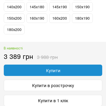
140х200
145х180
145х190
150х190
150х200
160х190
160х200
180х190
180х200
В наявності
3 389 грн
3 988 грн
Купити
Купити в розстрочку
Купити в 1 клік