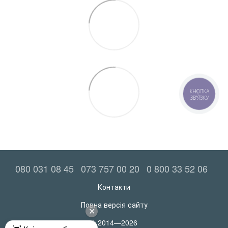
КНОПКА
ЗВ'ЯЗКУ
080 031 08 45
073 757 00 20
0 800 33 52 06
Контакти
Повна версія сайту
© 2014—2026