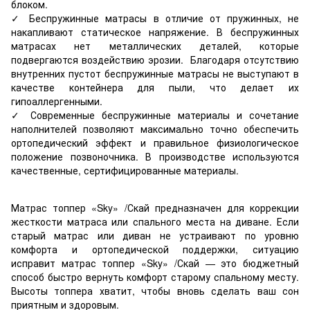
блоком.
✓ Беспружинные матрасы в отличие от пружинных, не
накапливают статическое напряжение. В беспружинных
матрасах нет металлических деталей, которые
подвергаются воздействию эрозии. Благодаря отсутствию
внутренних пустот беспружинные матрасы не выступают в
качестве контейнера для пыли, что делает их
гипоаллергенными.
✓ Современные беспружинные материалы и сочетание
наполнителей позволяют максимально точно обеспечить
ортопедический эффект и правильное физиологическое
положение позвоночника. В производстве используются
качественные, сертифицированные материалы.
Матрас топпер «Sky» /Скай предназначен для коррекции
жесткости матраса или спального места на диване. Если
старый матрас или диван не устраивают по уровню
комфорта и ортопедической поддержки, ситуацию
исправит матрас топпер «Sky» /Скай — это бюджетный
способ быстро вернуть комфорт старому спальному месту.
Высоты топпера хватит, чтобы вновь сделать ваш сон
приятным и здоровым.