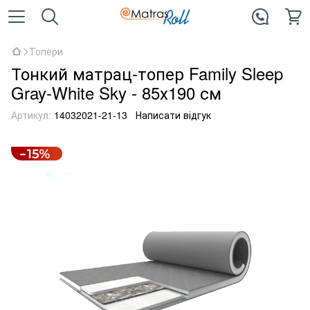
Топери
Тонкий матрац-топер Family Sleep
Gray-White Sky - 85х190 см
Артикул:
14032021-21-13
Написати відгук