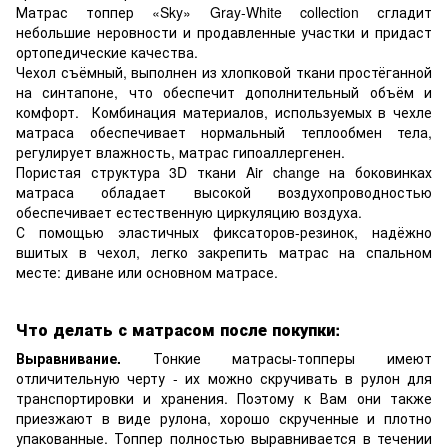
Матрас топпер «Sky» Gray-White collection сгладит
небольшие неровности и продавленные участки и придаст
ортопедические качества.
Чехол съёмный, выполнен из хлопковой ткани простёганной
на синтапоне, что обеспечит дополнительный объём и
комфорт. Комбинация материалов, используемых в чехле
матраса обеспечивает нормальный теплообмен тела,
регулирует влажность, матрас гипоаллергенен.
Пористая структура 3D ткани Air change на боковинках
матраса обладает высокой воздухопроводностью
обеспечивает естественную циркуляцию воздуха.
С помощью эластичных фиксаторов-резинок, надёжно
вшитых в чехол, легко закрепить матрас на спальном
месте: диване или основном матрасе.
Что делать с матрасом после покупки:
Выравнивание.
Тонкие матрасы-топперы имеют
отличительную черту - их можно скручивать в рулон для
транспортировки и хранения. Поэтому к Вам они также
приезжают в виде рулона, хорошо скрученные и плотно
упакованные. Топпер полностью выравнивается в течении