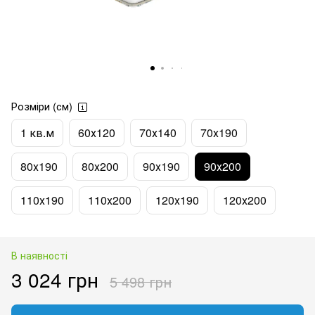
Розміри (см)
1 кв.м
60х120
70х140
70х190
80х190
80х200
90х190
90х200
110х190
110х200
120х190
120х200
В наявності
3 024 грн
5 498 грн