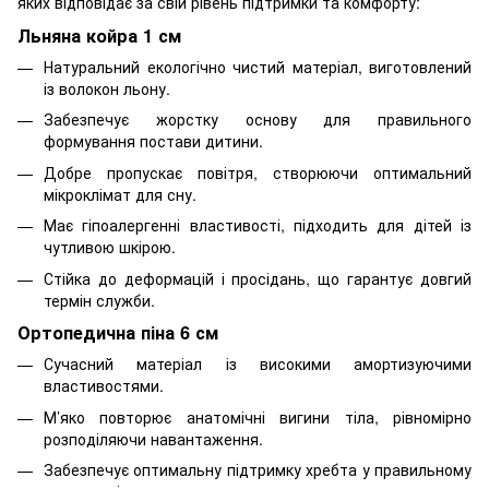
яких відповідає за свій рівень підтримки та комфорту:
Льняна койра 1 см
Натуральний екологічно чистий матеріал, виготовлений
із волокон льону.
Забезпечує жорстку основу для правильного
формування постави дитини.
Добре пропускає повітря, створюючи оптимальний
мікроклімат для сну.
Має гіпоалергенні властивості, підходить для дітей із
чутливою шкірою.
Стійка до деформацій і просідань, що гарантує довгий
термін служби.
Ортопедична піна 6 см
Сучасний матеріал із високими амортизуючими
властивостями.
М’яко повторює анатомічні вигини тіла, рівномірно
розподіляючи навантаження.
Забезпечує оптимальну підтримку хребта у правильному