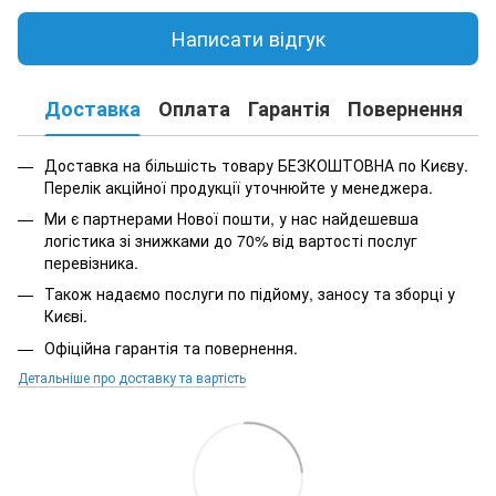
Написати відгук
Доставка
Оплата
Гарантія
Повернення
К
Доставка на більшість товару БЕЗКОШТОВНА по Києву.
Перелік акційної продукції уточнюйте у менеджера.
Ми є партнерами Нової пошти, у нас найдешевша
логістика зі знижками до 70% від вартості послуг
перевізника.
Також надаємо послуги по підйому, заносу та зборці у
Києві.
Офіційна гарантія та повернення.
Детальніше про доставку та вартість