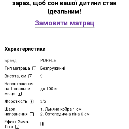
зараз, щоб сон вашої дитини став
ідеальним!
Замовити матрац
Характеристики
Бренд
PURPLE
Тип матраца
Безпружинні
Висота, см
9
Навантаження
на 1 спальне
до 100 кг
місце
Жорсткість
3/5
Шари
1. Льняна койра 1 см
наповнення
2. Ортопедична піна 6 см
Ефект Зима-
Ні
Літо