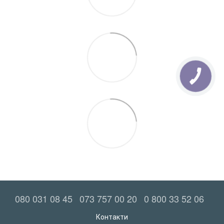
080 031 08 45
073 757 00 20
0 800 33 52 06
Контакти