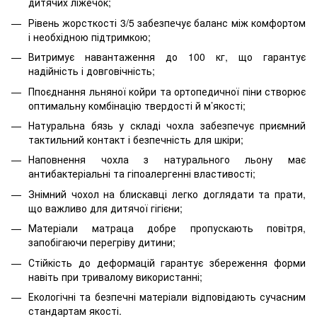
дитячих ліжечок;
Рівень жорсткості 3/5 забезпечує баланс між комфортом
і необхідною підтримкою;
Витримує навантаження до 100 кг, що гарантує
надійність і довговічність;
Ппоєднання льняної койри та ортопедичної піни створює
оптимальну комбінацію твердості й м’якості;
Натуральна бязь у складі чохла забезпечує приємний
тактильний контакт і безпечність для шкіри;
Наповнення чохла з натурального льону має
антибактеріальні та гіпоалергенні властивості;
Знімний чохол на блискавці легко доглядати та прати,
що важливо для дитячої гігієни;
Матеріали матраца добре пропускають повітря,
запобігаючи перегріву дитини;
Стійкість до деформацій гарантує збереження форми
навіть при тривалому використанні;
Екологічні та безпечні матеріали відповідають сучасним
стандартам якості.