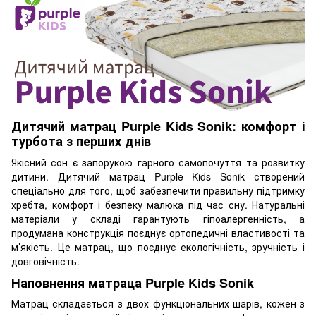
Дитячий матрац Purple Kids Sonik: комфорт і
турбота з перших днів
Якісний сон є запорукою гарного самопочуття та розвитку
дитини. Дитячий матрац Purple Kids Sonik створений
спеціально для того, щоб забезпечити правильну підтримку
хребта, комфорт і безпеку малюка під час сну. Натуральні
матеріали у складі гарантують гіпоалергенність, а
продумана конструкція поєднує ортопедичні властивості та
м’якість. Це матрац, що поєднує екологічність, зручність і
довговічність.
Наповнення матраца Purple Kids Sonik
Матрац складається з двох функціональних шарів, кожен з