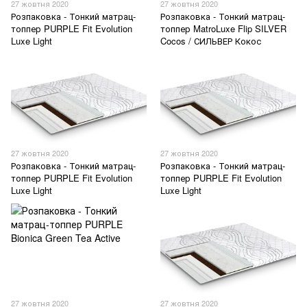
27 жовтня 2020
27 жовтня 2020
Розпаковка - Тонкий матрац-
Розпаковка - Тонкий матрац-
топпер PURPLE Fit Evolution
топпер MatroLuxe Flip SILVER
Luxe Light
Cocos / СИЛЬВЕР Кокос
27 жовтня 2020
27 жовтня 2020
Розпаковка - Тонкий матрац-
Розпаковка - Тонкий матрац-
топпер PURPLE Fit Evolution
топпер PURPLE Fit Evolution
Luxe Light
Luxe Light
27 жовтня 2020
27 жовтня 2020