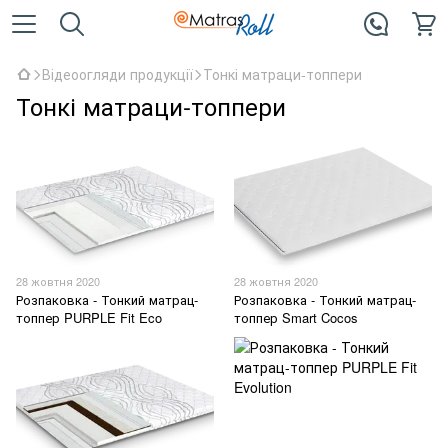
Відеоогляди продукції
Тонкі матраци-топпери
Тонкі матраци-топпери
28 жовтня 2020
28 жовтня 2020
Розпаковка - Тонкий матрац-
Розпаковка - Тонкий матрац-
топпер PURPLE Fit Eco
топпер Smart Cocos