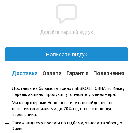
Додайте перший відгук
Написати відгук
Доставка
Оплата
Гарантія
Повернення
К
Доставка на більшість товару БЕЗКОШТОВНА по Києву.
Перелік акційної продукції уточнюйте у менеджера.
Ми є партнерами Нової пошти, у нас найдешевша
логістика зі знижками до 70% від вартості послуг
перевізника.
Також надаємо послуги по підйому, заносу та зборці у
Києві.