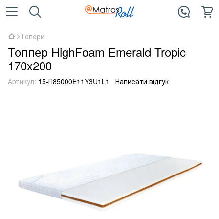
Топери
Топпер HighFoam Emerald Tropic
170x200
Артикул:
15-П85000E11Y3U1L1
Написати відгук