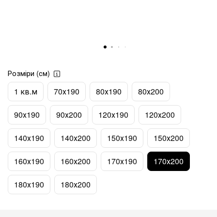
Розміри (см)
1 кв.м
70х190
80х190
80х200
90х190
90х200
120х190
120х200
140х190
140х200
150х190
150х200
160х190
160х200
170х190
170х200
180х190
180х200