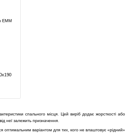
0х190
актеристики спального місця. Цей виріб додає жорсткості або
від неї залежить призначення.
ся оптимальним варіантом для тих, кого не влаштовує «рідний»