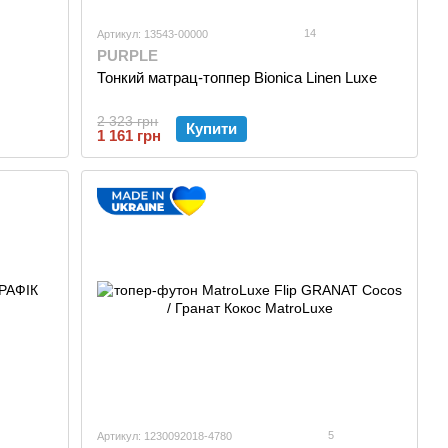
14
Артикул: 13543-00000
PURPLE
Тонкий матрац-топпер Bionica Linen Luxe
2 323 грн
Купити
1 161 грн
5
Артикул: 1230092018-4780