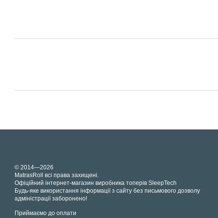
© 2014—2026
MatrasRoll всі права захищені.
Офіційний інтернет-магазин виробника топерів SleepTech
Будь-яке використання інформації з сайту без письмового дозволу
адміністрації заборонено!
Приймаємо до оплати