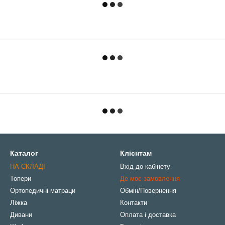
Каталог
Клієнтам
НА СКЛАДІ
Вхід до кабінету
Топери
Де моє замовлення
Ортопедичні матраци
Обмін/Повернення
Ліжка
Контакти
Дивани
Оплата і доставка