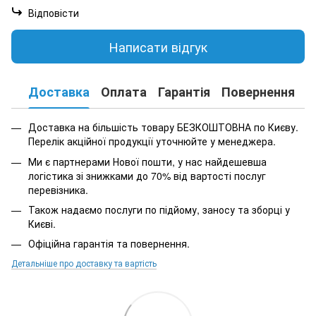
Відповісти
Написати відгук
Доставка
Оплата
Гарантія
Повернення
К
Доставка на більшість товару БЕЗКОШТОВНА по Києву.
Перелік акційної продукції уточнюйте у менеджера.
Ми є партнерами Нової пошти, у нас найдешевша
логістика зі знижками до 70% від вартості послуг
перевізника.
Також надаємо послуги по підйому, заносу та зборці у
Києві.
Офіційна гарантія та повернення.
Детальніше про доставку та вартість