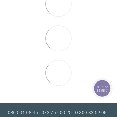
КНОПКА
ЗВ'ЯЗКУ
080 031 08 45
073 757 00 20
0 800 33 52 06