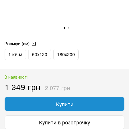
Розміри (см)
1 кв.м
60х120
180х200
В наявності
1 349 грн
2 077 грн
Купити
Купити в розстрочку