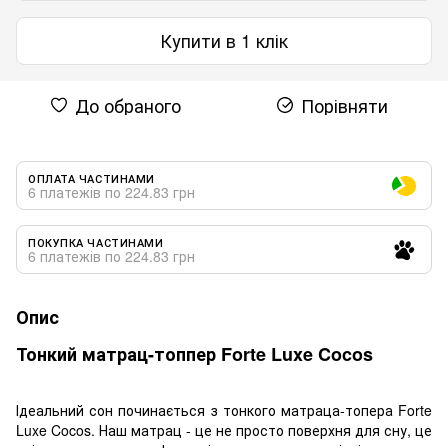
Купити в 1 клік
До обраного
Порівняти
ОПЛАТА ЧАСТИНАМИ
6 платежів по 224.83 грн
ПОКУПКА ЧАСТИНАМИ
6 платежів по 224.83 грн
Опис
Тонкий матрац-топпер Forte Luxe Cocos
Ідеальний сон починається з тонкого матраца-топера Forte
Luxe Cocos. Наш матрац - це не просто поверхня для сну, це