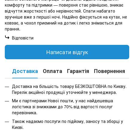
комфорту та підтримки — поверхня стає рівнішою, зникає
відчуття жорсткості або нерівностей. Спати набагато
зручніше вже з першої ночі. Надійно фіксується на кутах, не
ковзає, а чохол приємний на дотик і легко знімається для
прання.
Відповісти
Написати відгук
Доставка
Оплата
Гарантія
Повернення
К
Доставка на більшість товару БЕЗКОШТОВНА по Києву.
Перелік акційної продукції уточнюйте у менеджера.
Ми є партнерами Нової пошти, у нас найдешевша
логістика зі знижками до 70% від вартості послуг
перевізника.
Також надаємо послуги по підйому, заносу та зборці у
Києві.