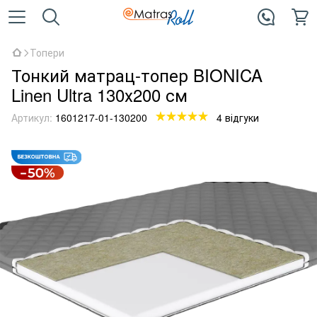
Топери
Тонкий матрац-топер BIONICA
Linen Ultra 130х200 см
Артикул:
1601217-01-130200
4 відгуки