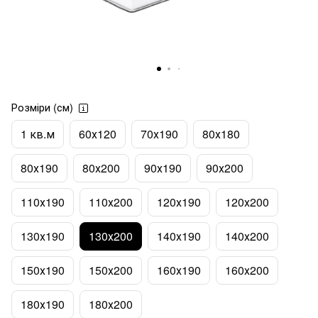
Розміри (см)
1 кв.м
60х120
70х190
80х180
80х190
80х200
90х190
90х200
110х190
110х200
120х190
120х200
130х190
130х200
140х190
140х200
150х190
150х200
160х190
160х200
180х190
180х200