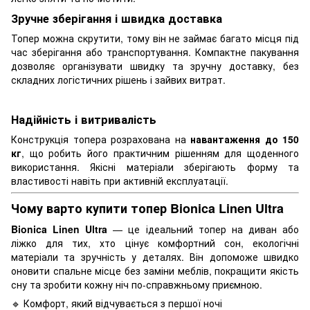
Зручне зберігання і швидка доставка
Топер можна скрутити, тому він не займає багато місця під
час зберігання або транспортування. Компактне пакування
дозволяє організувати швидку та зручну доставку, без
складних логістичних рішень і зайвих витрат.
Надійність і витривалість
Конструкція топера розрахована на
навантаження до 150
кг
, що робить його практичним рішенням для щоденного
використання. Якісні матеріали зберігають форму та
властивості навіть при активній експлуатації.
Чому варто купити топер Bionica Linen Ultra
Bionica Linen Ultra
— це ідеальний топер на диван або
ліжко для тих, хто цінує комфортний сон, екологічні
матеріали та зручність у деталях. Він допоможе швидко
оновити спальне місце без заміни меблів, покращити якість
сну та зробити кожну ніч по-справжньому приємною.
🔹 Комфорт, який відчувається з першої ночі