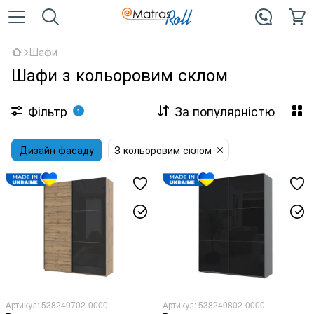
Шафи
Шафи з кольоровим склом
Фільтр
За популярністю
1
Дизайн фасаду
З кольоровим склом
Артикул: 538240702-0000
Артикул: 538240802-0000