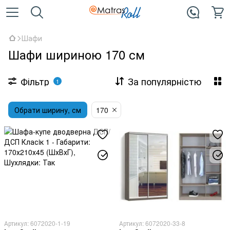
Шафи
Шафи шириною 170 см
Фільтр
За популярністю
1
Обрати ширину, см
170
Артикул: 6072020-1-19
Артикул: 6072020-33-8