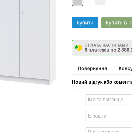
Купити
Купити в р
ОПЛАТА ЧАСТИНАМИ
6 платежів по 2 888.
Повернення
Консу
Новий відгук або комент