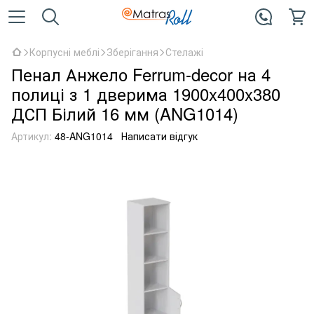
Корпусні меблі
Зберігання
Стелажі
Пенал Анжело Ferrum-decor на 4
полиці з 1 дверима 1900x400x380
ДСП Білий 16 мм (ANG1014)
Артикул:
48-ANG1014
Написати відгук