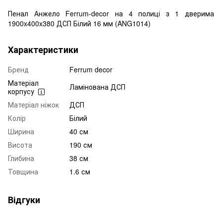
Пенал Анжело Ferrum-decor на 4 полиці з 1 дверима
1900x400x380 ДСП Білий 16 мм (ANG1014)
Характеристики
Бренд
Ferrum decor
Матеріал
Ламінована ДСП
корпусу
Матеріал ніжок
ДСП
Колір
Білий
Ширина
40 см
Висота
190 см
Глибина
38 см
Товщина
1.6 см
Відгуки