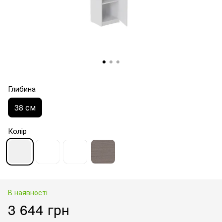
Глибина
38 см
Колір
В наявності
3 644 грн