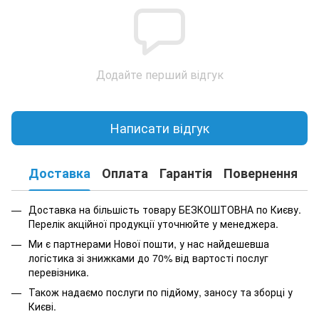
Додайте перший відгук
Написати відгук
Доставка
Оплата
Гарантія
Повернення
К
Доставка на більшість товару БЕЗКОШТОВНА по Києву.
Перелік акційної продукції уточнюйте у менеджера.
Ми є партнерами Нової пошти, у нас найдешевша
логістика зі знижками до 70% від вартості послуг
перевізника.
Також надаємо послуги по підйому, заносу та зборці у
Києві.