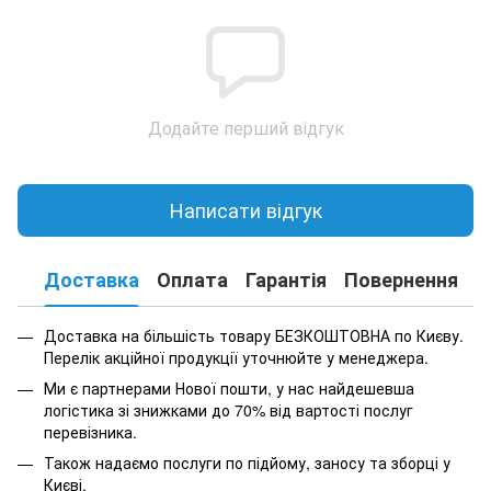
Додайте перший відгук
Написати відгук
Доставка
Оплата
Гарантія
Повернення
К
Доставка на більшість товару БЕЗКОШТОВНА по Києву.
Перелік акційної продукції уточнюйте у менеджера.
Ми є партнерами Нової пошти, у нас найдешевша
логістика зі знижками до 70% від вартості послуг
перевізника.
Також надаємо послуги по підйому, заносу та зборці у
Києві.