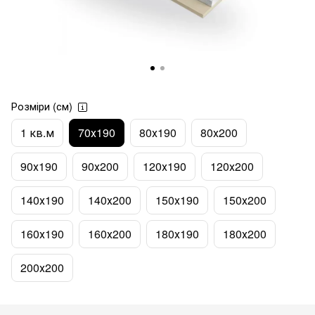
Розміри (см)
1 кв.м
70х190
80х190
80х200
90х190
90х200
120х190
120х200
140х190
140х200
150х190
150х200
160х190
160х200
180х190
180х200
200х200