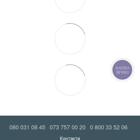
КНОПКА
ЗВ'ЯЗКУ
080 031 08 45
073 757 00 20
0 800 33 52 06
Контакти