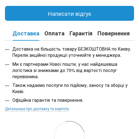
Написати відгук
Доставка
Оплата
Гарантія
Повернення
К
Доставка на більшість товару БЕЗКОШТОВНА по Києву.
Перелік акційної продукції уточнюйте у менеджера.
Ми є партнерами Нової пошти, у нас найдешевша
логістика зі знижками до 70% від вартості послуг
перевізника.
Також надаємо послуги по підйому, заносу та зборці у
Києві.
Офіційна гарантія та повернення.
Детальніше про доставку та вартість