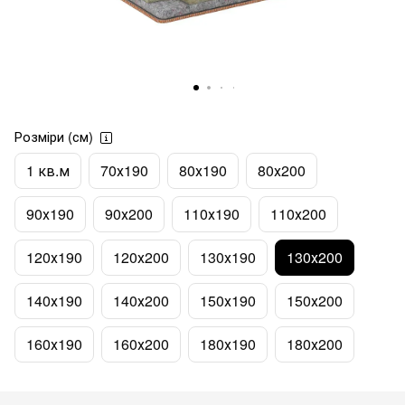
Розміри (см)
1 кв.м
70х190
80х190
80х200
90х190
90х200
110х190
110х200
120х190
120х200
130х190
130х200
140х190
140х200
150х190
150х200
160х190
160х200
180х190
180х200