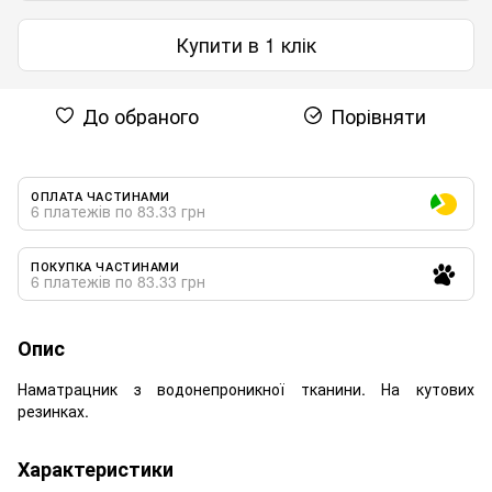
Купити в 1 клік
До обраного
Порівняти
ОПЛАТА ЧАСТИНАМИ
6 платежів по 83.33 грн
ПОКУПКА ЧАСТИНАМИ
6 платежів по 83.33 грн
Опис
Наматрацник з водонепроникної тканини. На кутових
резинках.
Характеристики