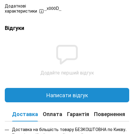
Додаткові
_x000D_
характеристики
Відгуки
Додайте перший відгук
Написати відгук
Доставка
Оплата
Гарантія
Повернення
К
Доставка на більшість товару БЕЗКОШТОВНА по Києву.