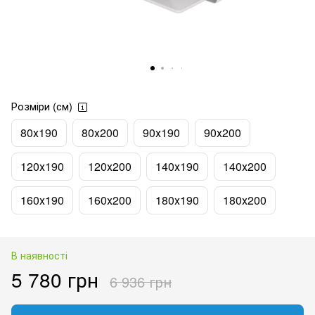
Розміри (см)
80х190
80х200
90х190
90х200
120х190
120х200
140х190
140х200
160х190
160х200
180х190
180х200
В наявності
5 780 грн
6 936 грн