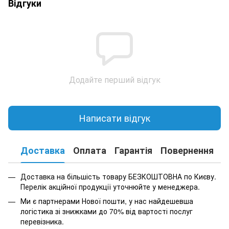
Відгуки
Додайте перший відгук
Написати відгук
Доставка
Оплата
Гарантія
Повернення
К
Доставка на більшість товару БЕЗКОШТОВНА по Києву.
Перелік акційної продукції уточнюйте у менеджера.
Ми є партнерами Нової пошти, у нас найдешевша
логістика зі знижками до 70% від вартості послуг
перевізника.