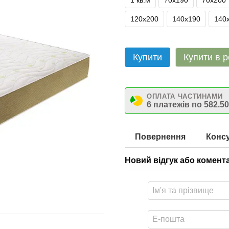
1 кв.м
70х190
70х200
120х200
140х190
140
Купити
Купити в р
ОПЛАТА ЧАСТИНАМИ
6 платежів по 582.50
Повернення
Консу
Новий відгук або комент