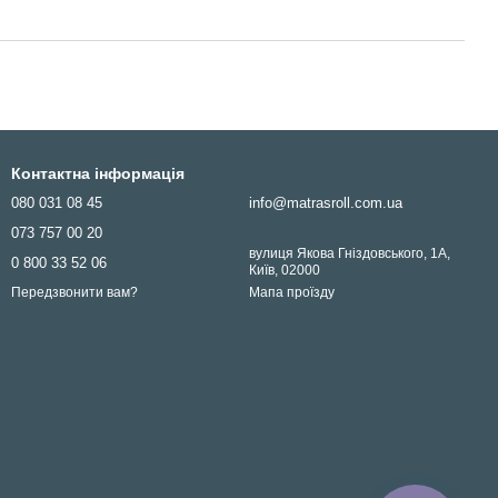
Контактна інформація
080 031 08 45
info@matrasroll.com.ua
073 757 00 20
вулиця Якова Гніздовського, 1А,
0 800 33 52 06
Київ, 02000
Мапа проїзду
Передзвонити вам?