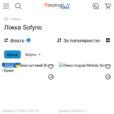
Ліжка
Ліжка Sofyno
Фільтр
За популярністю
1
Бренд
Sofyno
Артикул: 412282-2190722
Артикул: 4082030-1