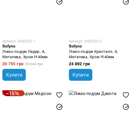
Артикул: 4082020-1
Артикул: 4082020-3
Sofyno
Sofyno
Ліжко-подіум Лидер, А,
Ліжко-подіум Кристалл, А,
Металева, Хром H-40мм
Металева, Хром H-40мм
20 755 грн
24 892 грн
23 044 грн
Купити
Купити