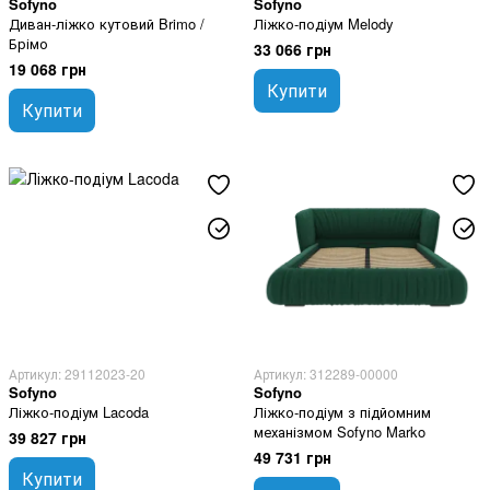
Sofyno
Sofyno
Диван-ліжко кутовий Brimo /
Ліжко-подіум Melody
Брімо
33 066 грн
19 068 грн
Купити
Купити
Артикул: 29112023-20
Артикул: 312289-00000
Sofyno
Sofyno
Ліжко-подіум Lacoda
Ліжко-подіум з підйомним
механізмом Sofyno Marko
39 827 грн
49 731 грн
Купити