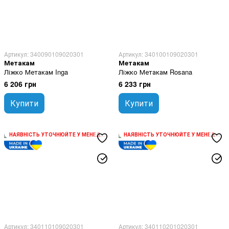
Артикул: 340090109020301
Артикул: 340100109020301
Метакам
Метакам
Ліжко Метакам Inga
Ліжко Метакам Rosana
6 206 грн
6 233 грн
Купити
Купити
НАЯВНІСТЬ УТОЧНЮЙТЕ У МЕНЕДЖЕРА
НАЯВНІСТЬ УТОЧНЮЙТЕ У МЕНЕДЖЕРА
Артикул: 340110109020301
Артикул: 340110201020301