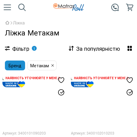
Ліжка
Ліжка Метакам
Фільтр
За популярністю
1
Бренд
Метакам
НАЯВНІСТЬ УТОЧНЮЙТЕ У МЕНЕДЖЕРА
НАЯВНІСТЬ УТОЧНЮЙТЕ У МЕНЕДЖЕРА
Артикул: 3400101090203
Артикул: 3400102010203