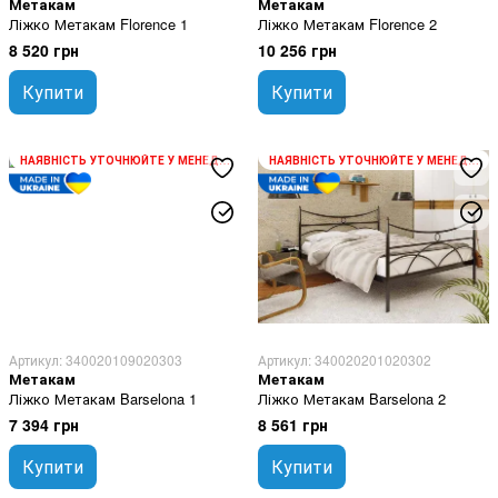
Метакам
Метакам
Ліжко Метакам Florence 1
Ліжко Метакам Florence 2
8 520 грн
10 256 грн
Купити
Купити
НАЯВНІСТЬ УТОЧНЮЙТЕ У МЕНЕДЖЕРА
НАЯВНІСТЬ УТОЧНЮЙТЕ У МЕНЕДЖЕРА
Артикул: 340020109020303
Артикул: 340020201020302
Метакам
Метакам
Ліжко Метакам Barselona 1
Ліжко Метакам Barselona 2
7 394 грн
8 561 грн
Купити
Купити