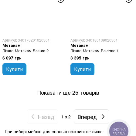
Артикул: 340170201020301
Артикул: 340180109020301
Метакам
Метакам
Ліжко Метакам Sakura 2
Ліжко Метакам Palermo 1
6 097 грн
3 395 грн
Купити
Купити
Показати ще 25 товарів
Назад
Вперед
1
з 2
КНОПКА
При виборі меблів для спальні важливі не лише
ЗВ'ЯЗКУ