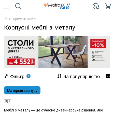
Корпусні меблі
Корпусні меблі з металу
Фільтр
За популярністю
1
Матеріал корпусу
🇺🇦
Меблі з металу — це сучасне дизайнерське рішення, яке