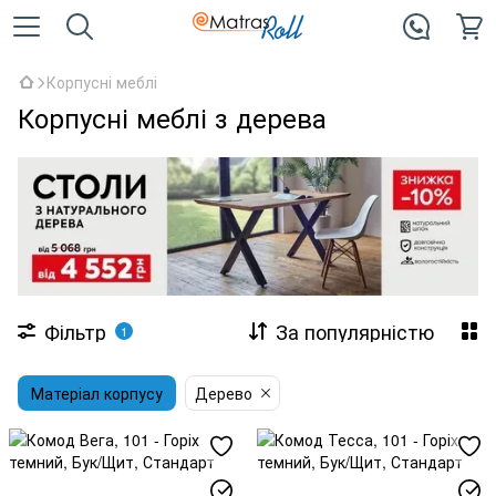
Корпусні меблі
Корпусні меблі з дерева
Фільтр
За популярністю
1
Матеріал корпусу
Дерево