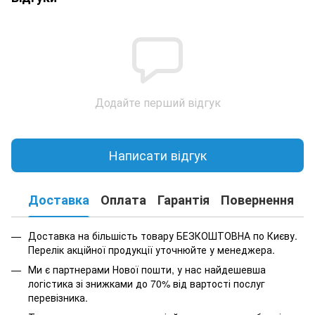
Додайте перший відгук
Написати відгук
Доставка
Оплата
Гарантія
Повернення
К
Доставка на більшість товару БЕЗКОШТОВНА по Києву.
Перелік акційної продукції уточнюйте у менеджера.
Ми є партнерами Нової пошти, у нас найдешевша
логістика зі знижками до 70% від вартості послуг
перевізника.