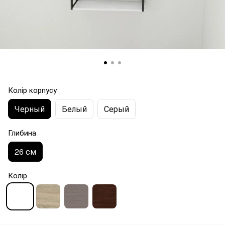
Колір корпусу
Черный
Белый
Серый
Глибина
26 см
Колір