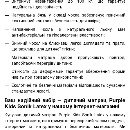
Витримує навантаження до 100 кг, що гарантує
надійність і довговічність;
Натуральна бязь у складі чохла забезпечує приємний
тактильний контакт і безпечність для шкіри;
Наповнення чохла з натурального льону має
антибактеріальні та гіпоалергенні властивості;
Знімний чохол на блискавці легко доглядати та прати,
що важливо для дитячої гігієни;
Матеріали матраца добре пропускають повітря,
запобігаючи перегріву дитини;
Стійкість до деформацій гарантує збереження форми
навіть при тривалому використанні;
Екологічні та безпечні матеріали відповідають сучасним
стандартам якості.
Ваш надійний вибір – дитячий матрац Purple
Kids Sonik Latex у нашому інтернет-магазині
Купуючи дитячий матрац Purple Kids Sonik Latex у нашому
інтернет-магазині, ви отримуєте перевірений часом продукт,
створений із натуральних і безпечних матеріалів. Ми