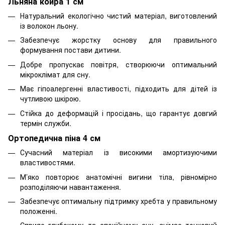
Льняна койра 1 см
Натуральний екологічно чистий матеріал, виготовлений
із волокон льону.
Забезпечує жорстку основу для правильного
формування постави дитини.
Добре пропускає повітря, створюючи оптимальний
мікроклімат для сну.
Має гіпоалергенні властивості, підходить для дітей із
чутливою шкірою.
Стійка до деформацій і просідань, що гарантує довгий
термін служби.
Ортопедична піна 4 см
Сучасний матеріал із високими амортизуючими
властивостями.
М’яко повторює анатомічні вигини тіла, рівномірно
розподіляючи навантаження.
Забезпечує оптимальну підтримку хребта у правильному
положенні.