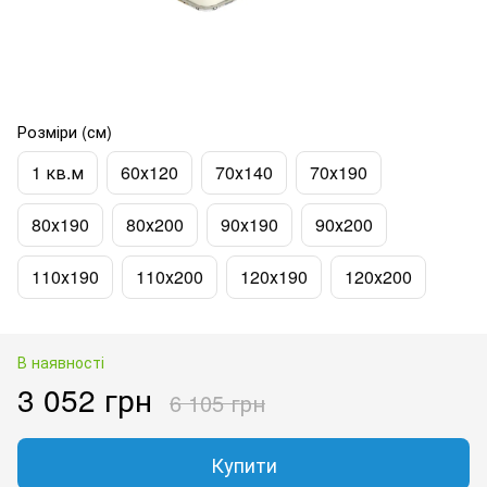
Розміри (см)
1 кв.м
60х120
70х140
70х190
80х190
80х200
90х190
90х200
110х190
110х200
120х190
120х200
В наявності
3 052 грн
6 105 грн
Купити