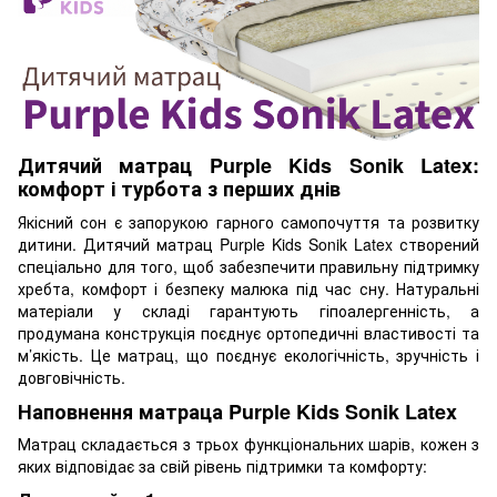
Дитячий матрац Purple Kids Sonik Latex:
комфорт і турбота з перших днів
Якісний сон є запорукою гарного самопочуття та розвитку
дитини. Дитячий матрац Purple Kids Sonik Latex створений
спеціально для того, щоб забезпечити правильну підтримку
хребта, комфорт і безпеку малюка під час сну. Натуральні
матеріали у складі гарантують гіпоалергенність, а
продумана конструкція поєднує ортопедичні властивості та
м’якість. Це матрац, що поєднує екологічність, зручність і
довговічність.
Наповнення матраца Purple Kids Sonik Latex
Матрац складається з трьох функціональних шарів, кожен з
яких відповідає за свій рівень підтримки та комфорту: