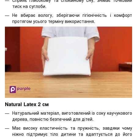
Сприяє глибокому та спокійному сну, знімає точковий
тиск на суглоби.
Не вбирає вологу, зберігаючи гігієнічність і комфорт
протягом усього терміну використання.
Natural Latex 2 см
Натуральний матеріал, виготовлений із соку каучукового
дерева, повністю безпечний для дітей.
Має високу еластичність та пружність, завдяки чому
ніжно підтримує тіло дитини та адаптується до його