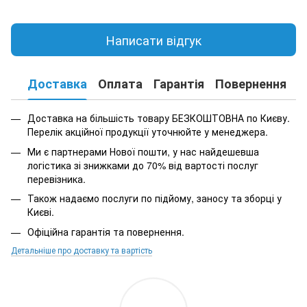
Написати відгук
Доставка
Оплата
Гарантія
Повернення
К
Доставка на більшість товару БЕЗКОШТОВНА по Києву.
Перелік акційної продукції уточнюйте у менеджера.
Ми є партнерами Нової пошти, у нас найдешевша
логістика зі знижками до 70% від вартості послуг
перевізника.
Також надаємо послуги по підйому, заносу та зборці у
Києві.
Офіційна гарантія та повернення.
Детальніше про доставку та вартість