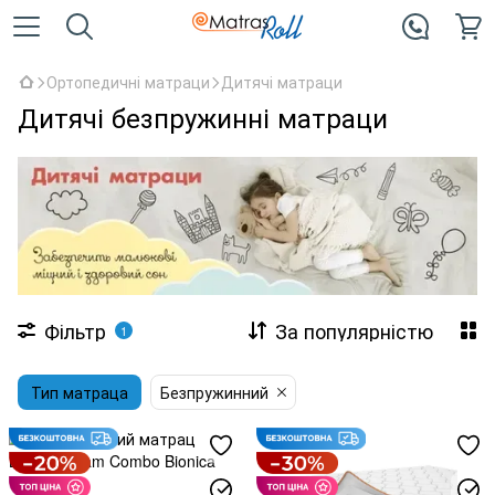
Ортопедичні матраци
Дитячі матраци
Дитячі безпружинні матраци
Фільтр
За популярністю
1
Тип матраца
Безпружинний