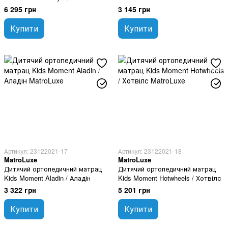
Квін
6 295 грн
3 145 грн
Купити
Купити
Артикул: 23122021-17
Артикул: 23122021-18
MatroLuxe
MatroLuxe
Дитячий ортопедичний матрац
Дитячий ортопедичний матрац
Kids Moment Aladin / Аладін
Kids Moment Hotwheels / Хотвілс
3 322 грн
5 201 грн
Купити
Купити