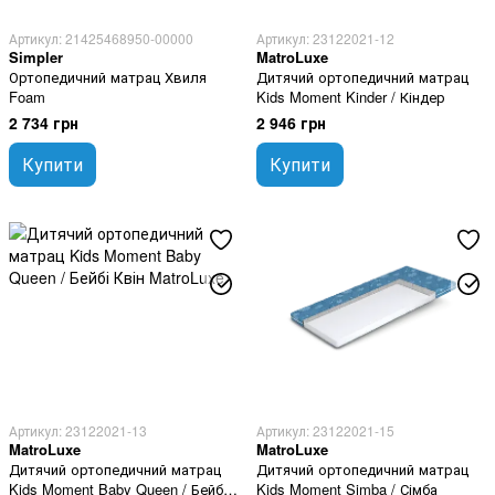
Артикул: 21425468950-00000
Артикул: 23122021-12
Simpler
MatroLuxe
Ортопедичний матрац Хвиля
Дитячий ортопедичний матрац
Foam
Kids Moment Kinder / Кіндер
2 734 грн
2 946 грн
Купити
Купити
Артикул: 23122021-13
Артикул: 23122021-15
MatroLuxe
MatroLuxe
Дитячий ортопедичний матрац
Дитячий ортопедичний матрац
Kids Moment Baby Queen / Бейбі
Kids Moment Simba / Сімба