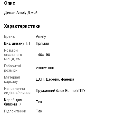
Опис
Диван Amely Джой
Характеристики
Бренд
Amely
Вид дивану
Прямий
Розміри
спального
140х190
місця, см
Габаритні
2300х1000
розміри
Матеріал
ДСП, Дерево, фанера
каркасу
Наповнення
Пружинний блок Bonnel+ППУ
сидіння/спинки
Короб для
Так
білизни
Підлокітники
Так