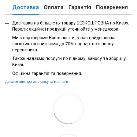
Доставка
Оплата
Гарантія
Повернення
К
Доставка на більшість товару БЕЗКОШТОВНА по Києву.
Перелік акційної продукції уточнюйте у менеджера.
Ми є партнерами Нової пошти, у нас найдешевша
логістика зі знижками до 70% від вартості послуг
перевізника.
Також надаємо послуги по підйому, заносу та зборці у
Києві.
Офіційна гарантія та повернення.
Детальніше про доставку та вартість