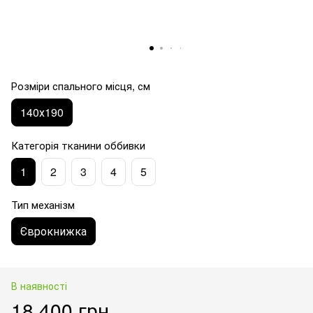
Розміри спального місця, см
140х190
Категорія тканини оббивки
1
2
3
4
5
Тип механізм
Єврокнижка
В наявності
18 400 грн