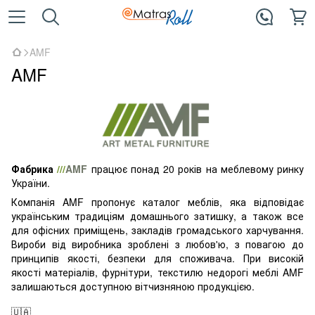
AMF
AMF
Фабрика
///
AMF
працює понад 20 років на меблевому ринку
України.
Компанія AMF пропонує каталог меблів, яка відповідає
українським традиціям домашнього затишку, а також все
для офісних приміщень, закладів громадського харчування.
Вироби від виробника зроблені з любов'ю, з повагою до
принципів якості, безпеки для споживача. При високій
якості матеріалів, фурнітури, текстилю недорогі меблі AMF
залишаються доступною вітчизняною продукцією.
🇺🇦