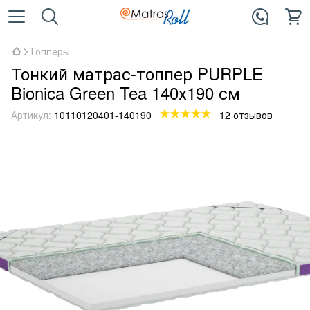
Топперы
Тонкий матрас-топпер PURPLE
Bionica Green Tea 140х190 см
Артикул:
10110120401-140190
12 отзывов