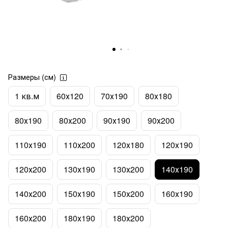
Размеры (см)
1 кв.м
60х120
70х190
80х180
80х190
80х200
90х190
90х200
110х190
110х200
120х180
120х190
120х200
130х190
130х200
140х190
140х200
150х190
150х200
160х190
160х200
180х190
180х200