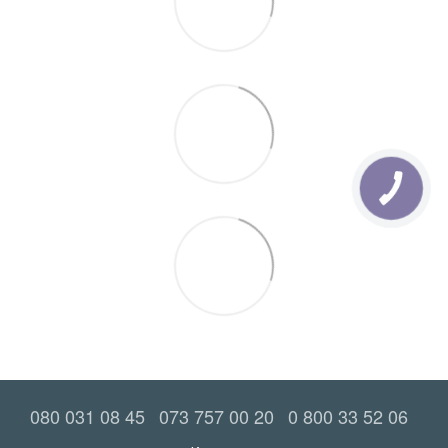
080 031 08 45
073 757 00 20
0 800 33 52 06