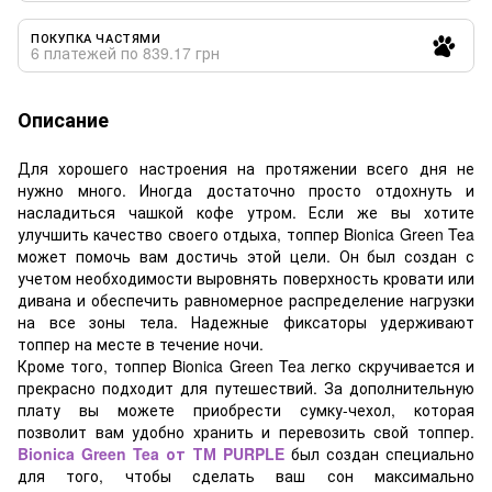
ПОКУПКА ЧАСТЯМИ
6 платежей по 839.17 грн
Описание
Для хорошего настроения на протяжении всего дня не
нужно много. Иногда достаточно просто отдохнуть и
насладиться чашкой кофе утром. Если же вы хотите
улучшить качество своего отдыха, топпер Bionica Green Tea
может помочь вам достичь этой цели. Он был создан с
учетом необходимости выровнять поверхность кровати или
дивана и обеспечить равномерное распределение нагрузки
на все зоны тела. Надежные фиксаторы удерживают
топпер на месте в течение ночи.
Кроме того, топпер Bionica Green Tea легко скручивается и
прекрасно подходит для путешествий. За дополнительную
плату вы можете приобрести сумку-чехол, которая
позволит вам удобно хранить и перевозить свой топпер.
Bionica Green Tea от ТМ PURPLE
был создан специально
для того, чтобы сделать ваш сон максимально