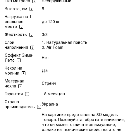
Тип матраса
Беспружинный
Высота, см
5
Нагрузка на 1
спальное
до 120 кг
место
Жесткость
3/3
Слои
1. Натуральная повсть
наполнения
2. Air Foam
Эффект Зима-
Нет
Лето
Чехол на
Да
молнии
Материал
Стрейч
чехла
Гарантия
18 месяцев
Страна
Украина
производитель
На картинке представлена 3D модель
товара. Пожалуйста, обратите внимание,
что он может отличаться визуально,
однако на технические свойства это не