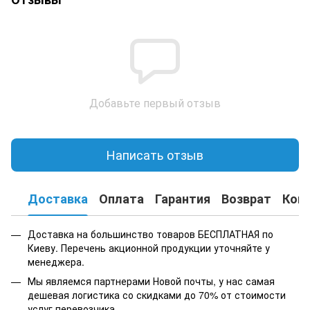
Добавьте первый отзыв
Написать отзыв
Доставка
Оплата
Гарантия
Возврат
Кон
Доставка на большинство товаров БЕСПЛАТНАЯ по
Киеву. Перечень акционной продукции уточняйте у
менеджера.
Мы являемся партнерами Новой почты, у нас самая
дешевая логистика со скидками до 70% от стоимости
услуг перевозчика.