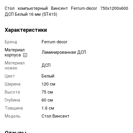
Стол компьютерный Винсент Ferrum-decor 750x1200x600
ДСП Белый 16 мм (ST415)
Характеристики
Бренд
Ferrum decor
Материал
Ламинированная ДСП
корпуса
Материал
ДСП
ножек
Цвет
Белый
Ширина
120 см
Высота
75 см
Глубина
60 см
Товщина
1.6 см
Модель
Стол Винсент
Отзывы