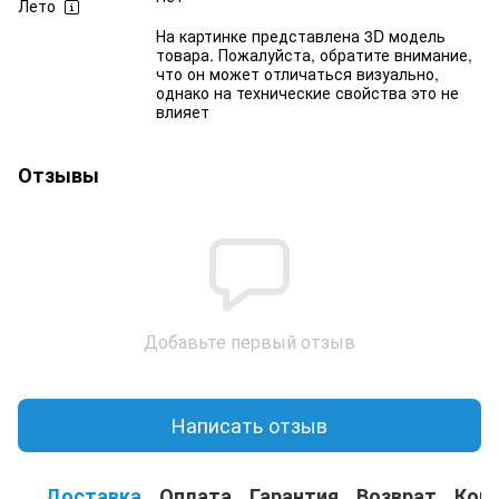
Лето
На картинке представлена 3D модель
товара. Пожалуйста, обратите внимание,
что он может отличаться визуально,
однако на технические свойства это не
влияет
Отзывы
Добавьте первый отзыв
Написать отзыв
Доставка
Оплата
Гарантия
Возврат
Кон