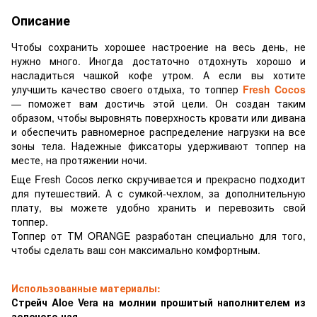
Описание
Чтобы сохранить хорошее настроение на весь день, не
нужно много. Иногда достаточно отдохнуть хорошо и
насладиться чашкой кофе утром. А если вы хотите
улучшить качество своего отдыха, то топпер
Fresh Cocos
— поможет вам достичь этой цели. Он создан таким
образом, чтобы выровнять поверхность кровати или дивана
и обеспечить равномерное распределение нагрузки на все
зоны тела. Надежные фиксаторы удерживают топпер на
месте, на протяжении ночи.
Еще Fresh Cocos легко скручивается и прекрасно подходит
для путешествий. А с сумкой-чехлом, за дополнительную
плату, вы можете удобно хранить и перевозить свой
топпер.
Топпер от ТМ ORANGE разработан специально для того,
чтобы сделать ваш сон максимально комфортным.
Использованные материалы:
Стрейч Aloe Vera на молнии прошитый наполнителем из
зеленого чая