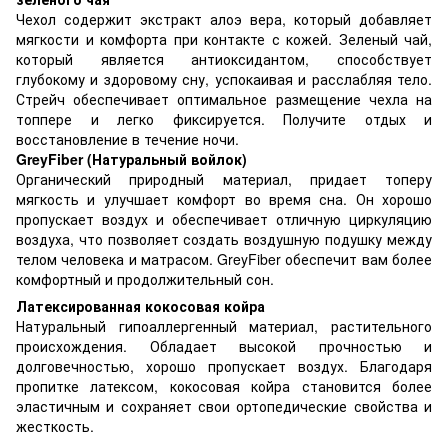
Чехол содержит экстракт алоэ вера, который добавляет
мягкости и комфорта при контакте с кожей. Зеленый чай,
который является антиоксидантом, способствует
глубокому и здоровому сну, успокаивая и расслабляя тело.
Стрейч обеспечивает оптимальное размещение чехла на
топпере и легко фиксируется. Получите отдых и
восстановление в течение ночи.
GreyFiber (Натуральный войлок)
Органический природный материал, придает топеру
мягкость и улучшает комфорт во время сна. Он хорошо
пропускает воздух и обеспечивает отличную циркуляцию
воздуха, что позволяет создать воздушную подушку между
телом человека и матрасом. GreyFiber обеспечит вам более
комфортный и продолжительный сон.
Латексированная кокосовая койра
Натуральный гипоаллергенный материал, растительного
происхождения. Обладает высокой прочностью и
долговечностью, хорошо пропускает воздух. Благодаря
пропитке латексом, кокосовая койра становится более
эластичным и сохраняет свои ортопедические свойства и
жесткость.