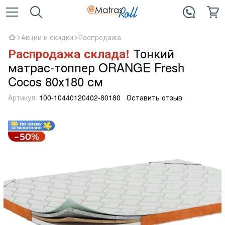
Акции и скидки
Распродажа
Тонкий
Распродажа склада!
матрас-топпер ORANGE Fresh
Cocos 80х180 см
Артикул:
100-10440120402-80180
Оставить отзыв