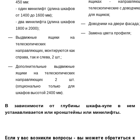
ящиках - направляю
450 мм:
телескопические с доводчик
- один минилифт (длина шкафов
для ящиков;
от 1400 до 1600 мм);
- два минилифта (длина шкафов
Доводчики на двери фасада;
1800 и 2000);
Замена цвета профиля;
Выдвижные ящики на
телескопических
направляющих, монтируются как
справа, так и слева, 2 шт.;
Дополнительные выдвижные
ящики на телескопических
направляющих 2 шт.
(опционально только для
шкафов высотой 2400 мм).
В зависимости от глубины шкафа-купе в нем
устанавливается или
кронштейны
или минилифты.
Если у вас возникли вопросы - вы можете обратиться к