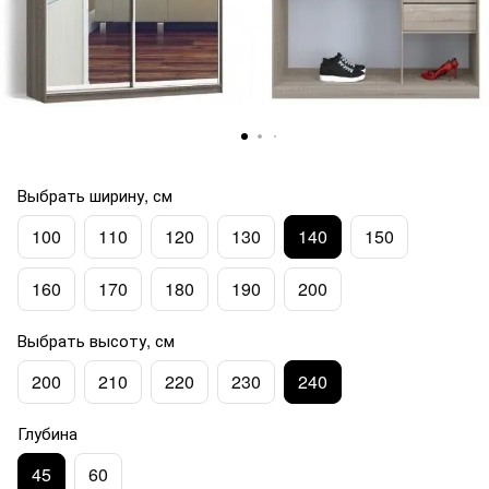
Выбрать ширину, см
100
110
120
130
140
150
160
170
180
190
200
Выбрать высоту, см
200
210
220
230
240
Глубина
45
60