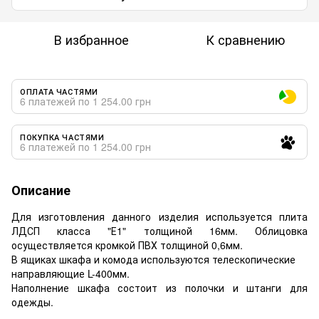
В избранное
К сравнению
ОПЛАТА ЧАСТЯМИ
6 платежей по 1 254.00 грн
ПОКУПКА ЧАСТЯМИ
6 платежей по 1 254.00 грн
Описание
Для изготовления данного изделия используется плита
ЛДСП класса "Е1" толщиной 16мм. Облицовка
осуществляется кромкой ПВХ толщиной 0,6мм.
В ящиках шкафа и комода используются телескопические
направляющие L-400мм.
Наполнение шкафа состоит из полочки и штанги для
одежды.