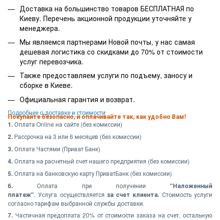
Доставка на большинство товаров БЕСПЛАТНАЯ по
Киеву. Перечень акционной продукции уточняйте у
менеджера.
Мы являемся партнерами Новой почты, у нас самая
дешевая логистика со скидками до 70% от стоимости
услуг перевозчика.
Также предоставляем услуги по подъему, заносу и
сборке в Киеве.
Официальная гарантия и возврат.
Подробнее о доставке и стоимости
Покупайте безопасно, и оплачивайте так, как удобно Вам!
1.
Оплата Online на сайте (без комиссии)
2.
Рассрочка на 3 или 6 месяцев (без комиссии)
3.
Оплата Частями (Приват Банк)
4.
Оплата на расчетный счет нашего предприятия (без комиссии)
5.
Оплата на банковскую карту ПриватБанк (без комиссии)
6.
Оплата при получении
"Наложенный
платеж"
. Услуга осуществляется
за счет клиента.
Стоимость услуги
согласно тарифам выбранной службы доставки.
7.
Частичная предоплата 20% от стоимости заказа на счет, остальную