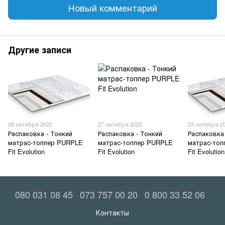
Новый комментарий
Другие записи
28 октября 2020
27 октября 2020
23 октября 2
Распаковка - Тонкий
Распаковка - Тонкий
Распаковка
матрас-топпер PURPLE
матрас-топпер PURPLE
матрас-то
Fit Evolution
Fit Evolution
Fit Evolution
080 031 08 45
073 757 00 20
0 800 33 52 06
Контакты