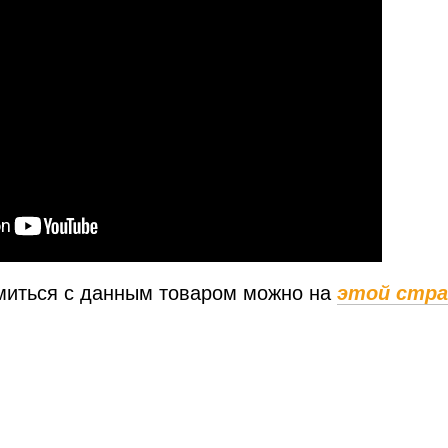
миться с данным товаром можно на
этой стра