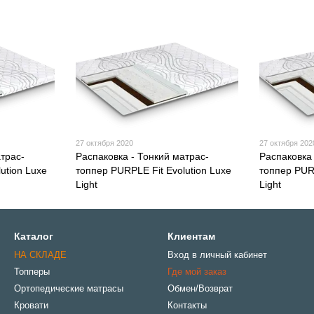
27 октября 2020
27 октября 202
трас-
Распаковка - Тонкий матрас-
Распаковка 
ution Luxe
топпер PURPLE Fit Evolution Luxe
топпер PURP
Light
Light
Каталог
Клиентам
НА СКЛАДЕ
Вход в личный кабинет
Топперы
Где мой заказ
Ортопедические матрасы
Обмен/Возврат
Кровати
Контакты