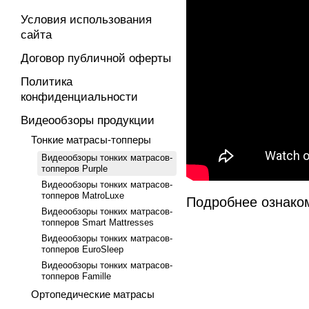
Условия использования
сайта
Договор публичной оферты
Политика
конфиденциальности
Видеообзоры продукции
Тонкие матрасы-топперы
Видеообзоры тонких матрасов-
топперов Purple
Видеообзоры тонких матрасов-
топперов MatroLuxe
Подробнее ознако
Видеообзоры тонких матрасов-
топперов Smart Mattresses
Видеообзоры тонких матрасов-
топперов EuroSleep
Видеообзоры тонких матрасов-
топперов Famille
Ортопедические матрасы