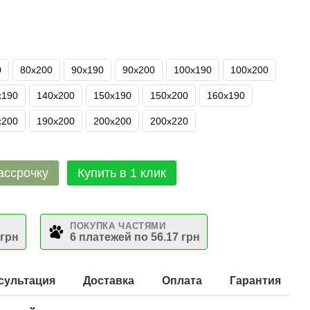
0
80х200
90х190
90х200
100х190
100х200
х190
140х200
150х190
150х200
160х190
х200
190х200
200х200
200х220
ассрочку
Купить в 1 клик
ПОКУПКА ЧАСТЯМИ
 грн
6 платежей по 56.17 грн
сультация
Доставка
Оплата
Гарантия