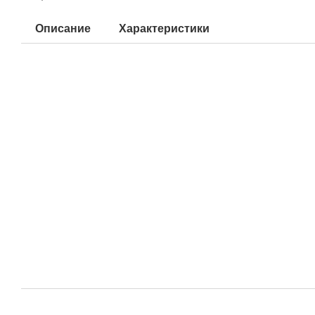
Описание
Характеристики