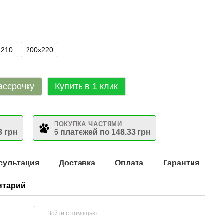
х210
200х220
ассрочку
Купить в 1 клик
ПОКУПКА ЧАСТЯМИ
3 грн
6 платежей по 148.33 грн
сультация
Доставка
Оплата
Гарантия
нтарий
Войти с помощью