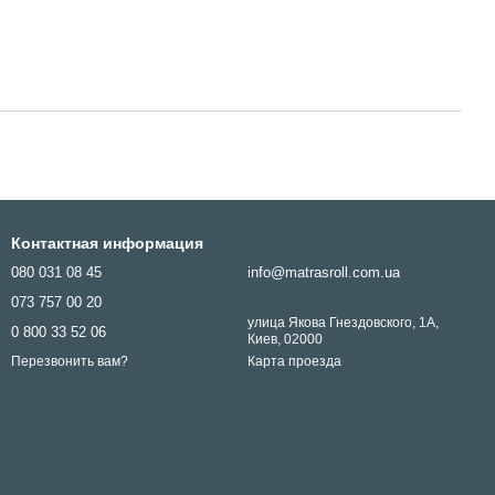
Контактная информация
080 031 08 45
info@matrasroll.com.ua
073 757 00 20
улица Якова Гнездовского, 1А,
0 800 33 52 06
Киев, 02000
Карта проезда
Перезвонить вам?