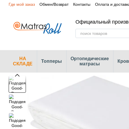
Где мой заказ
Обмен/Возврат
Контакты
Оплата и доставк
Перейти к основному контенту
Сертификаты
Наши магазины
Официальный произв
НА
Ортопедические
Топперы
Кров
СКЛАДЕ
матрасы