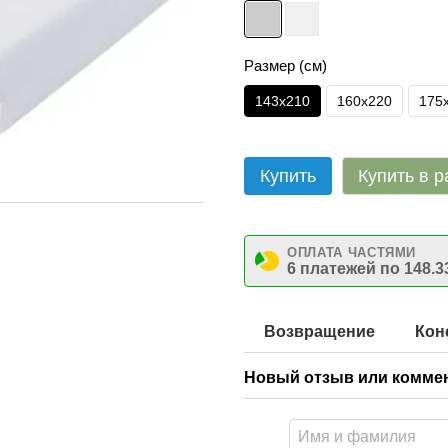
Размер (см)
143х210
160х220
175
Купить
Купить в р
ОПЛАТА ЧАСТЯМИ
6 платежей по 148.3
Возвращение
Кон
Новый отзыв или комме