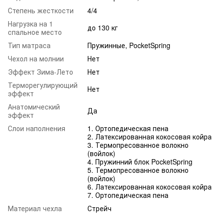
Степень жесткости
4/4
Нагрузка на 1
до 130 кг
спальное место
Тип матраса
Пружинные, PocketSpring
Чехол на молнии
Нет
Эффект Зима-Лето
Нет
Терморегулирующий
Нет
эффект
Анатомический
Да
эффект
Слои наполнения
1. Ортопедическая пена
2. Латексированная кокосовая койра
3. Термопресованное волокно
(войлок)
4. Пружинний блок PocketSpring
5. Термопресованное волокно
(войлок)
6. Латексированная кокосовая койра
7. Ортопедическая пена
Материал чехла
Стрейч