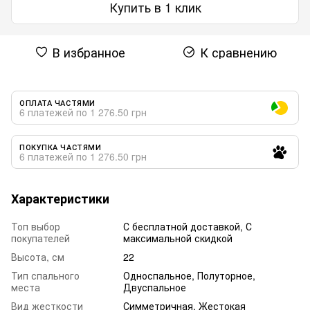
Купить в 1 клик
В избранное
К сравнению
ОПЛАТА ЧАСТЯМИ
6 платежей по 1 276.50 грн
ПОКУПКА ЧАСТЯМИ
6 платежей по 1 276.50 грн
Характеристики
Топ выбор
С бесплатной доставкой, С
покупателей
максимальной скидкой
Высота, см
22
Тип спального
Односпальное, Полуторное,
места
Двуспальное
Вид жесткости
Симметричная, Жестокая