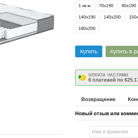
1 кв.м
70х190
80х190
140х190
140х200
150
180х200
Купить
Купить в р
ОПЛАТА ЧАСТЯМИ
6 платежей по 625.1
Возвращение
Кон
Новый отзыв или комме