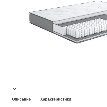
Описание
Характеристики