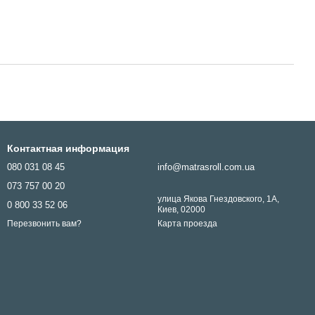
Контактная информация
080 031 08 45
info@matrasroll.com.ua
073 757 00 20
улица Якова Гнездовского, 1А,
0 800 33 52 06
Киев, 02000
Карта проезда
Перезвонить вам?