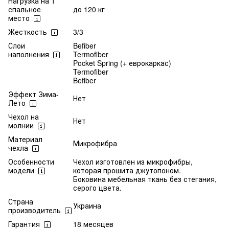
Нагрузка на 1
спальное
до 120 кг
место
Жесткость
3/3
Слои
Befiber
наполнения
Termofiber
Pocket Spring (+ еврокаркас)
Termofiber
Befiber
Эффект Зима-
Нет
Лето
Чехол на
Нет
молнии
Материал
Микрофибра
чехла
Особенности
Чехол изготовлен из микрофибры,
модели
которая прошита джутопоном.
Боковина мебельная ткань без стегания,
серого цвета.
Страна
Украина
производитель
Гарантия
18 месяцев