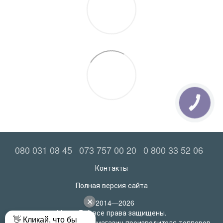
КНОПКА
ЗВ'ЯЗКУ
080 031 08 45
073 757 00 20
0 800 33 52 06
Контакты
Полная версия сайта
© 2014—2026
MatrasRoll все права защищены.
Официальный интернет-магазин производителя топперов