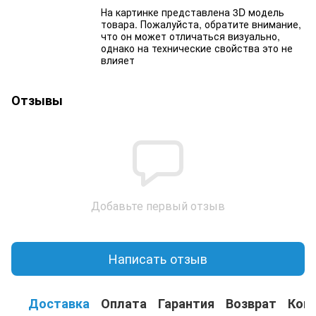
На картинке представлена 3D модель
товара. Пожалуйста, обратите внимание,
что он может отличаться визуально,
однако на технические свойства это не
влияет
Отзывы
Добавьте первый отзыв
Написать отзыв
Доставка
Оплата
Гарантия
Возврат
Кон