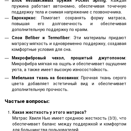
пружина работает автономно, обеспечивая точечную
поддержку тела и снимая напряжение с позвоночника.
Еврокаркас
: Помогает сохранять форму матраса,
повышая его долговечность и обеспечивая
дополнительную поддержку по краям.
Слои Befiber и Termofiber
: Эти материалы придают
матрасу мягкость и одновременно поддержку, создавая
комфортные условия для сна.
Микрофибровый чехол, прошитый джутопоном
:
Микрофибра мягкая на ощупь и обеспечивает ощущение
уюта, а также имеет высокую износостойкость.
Мебельная ткань на боковинах
: Прочная ткань серого
цвета добавляет эстетичный вид и обеспечивает
дополнительную прочность.
Частые вопросы:
Какая жесткость у этого матраса?
Матрас Хвиля Нью имеет среднюю жесткость (3/3), что
обеспечивает баланс между поддержкой и комфортом
для большинства пользователей.