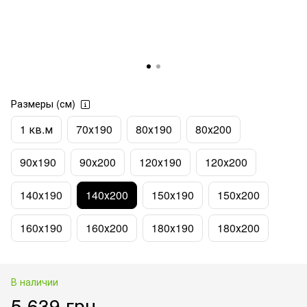
Размеры (см)
1 кв.м
70х190
80х190
80х200
90х190
90х200
120х190
120х200
140х190
140х200
150х190
150х200
160х190
160х200
180х190
180х200
В наличии
5 639 грн