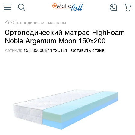
Ортопедические матрасы
Ортопедический матрас HighFoam
Noble Argentum Moon 150x200
Артикул:
15-П85000N11Y2С1Е1
Оставить отзыв