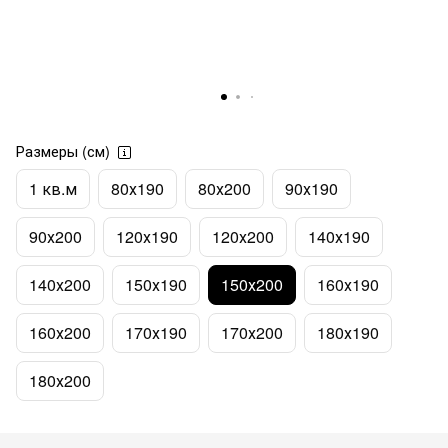
Размеры (см)
1 кв.м
80х190
80х200
90х190
90х200
120х190
120х200
140х190
140х200
150х190
150х200
160х190
160х200
170х190
170х200
180х190
180х200