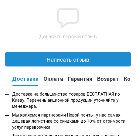
Добавьте первый отзыв
Написать отзыв
Доставка
Оплата
Гарантия
Возврат
Кон
Доставка на большинство товаров БЕСПЛАТНАЯ по
Киеву. Перечень акционной продукции уточняйте у
менеджера.
Мы являемся партнерами Новой почты, у нас самая
дешевая логистика со скидками до 70% от стоимости
услуг перевозчика.
Также предоставляем услуги по подъему, заносу и