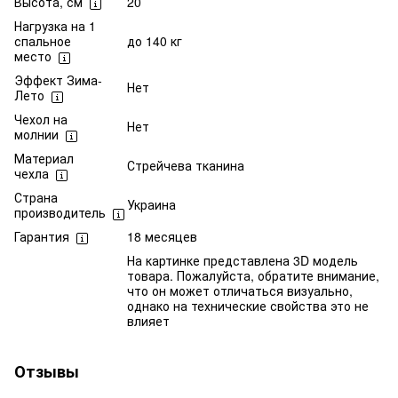
Высота, см
20
Нагрузка на 1
спальное
до 140 кг
место
Эффект Зима-
Нет
Лето
Чехол на
Нет
молнии
Материал
Стрейчева тканина
чехла
Страна
Украина
производитель
Гарантия
18 месяцев
На картинке представлена 3D модель
товара. Пожалуйста, обратите внимание,
что он может отличаться визуально,
однако на технические свойства это не
влияет
Отзывы