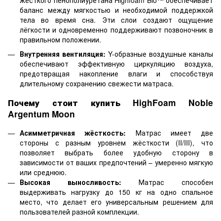
жёсткого пенополиуретана Highfoam Bio™ обеспечивает
баланс между мягкостью и необходимой поддержкой
тела во время сна. Эти слои создают ощущение
лёгкости и одновременно поддерживают позвоночник в
правильном положении.
Внутренняя вентиляция:
Y-образные воздушные каналы
обеспечивают эффективную циркуляцию воздуха,
предотвращая накопление влаги и способствуя
длительному сохранению свежести матраса.
Почему стоит купить HighFoam Noble
Argentum Moon
Асимметричная жёсткость:
Матрас имеет две
стороны с разным уровнем жёсткости (II/III), что
позволяет выбрать более удобную сторону в
зависимости от ваших предпочтений – умеренно мягкую
или среднюю.
Высокая выносливость:
Матрас способен
выдерживать нагрузку до 150 кг на одно спальное
место, что делает его универсальным решением для
пользователей разной комплекции.