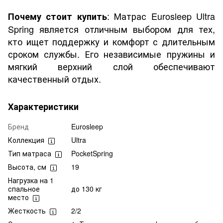
: Матрас Eurosleep Ultra
Почему стоит купить
Spring является отличным выбором для тех,
кто ищет поддержку и комфорт с длительным
сроком службы. Его независимые пружины и
мягкий верхний слой обеспечивают
качественный отдых.
Характеристики
Бренд
Eurosleep
Коллекция
Ultra
Тип матраса
PocketSpring
Высота, см
19
Нагрузка на 1
спальное
до 130 кг
место
Жесткость
2/2