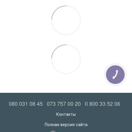
КНОПКА
ЗВ'ЯЗКУ
080 031 08 45
073 757 00 20
0 800 33 52 06
Контакты
Полная версия сайта