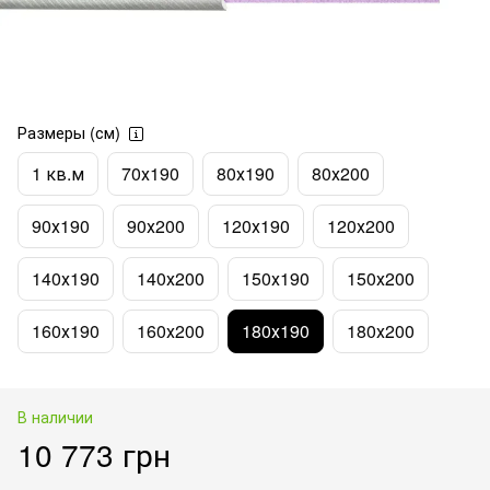
Размеры (см)
1 кв.м
70х190
80х190
80х200
90х190
90х200
120х190
120х200
140х190
140х200
150х190
150х200
160х190
160х200
180х190
180х200
В наличии
10 773 грн