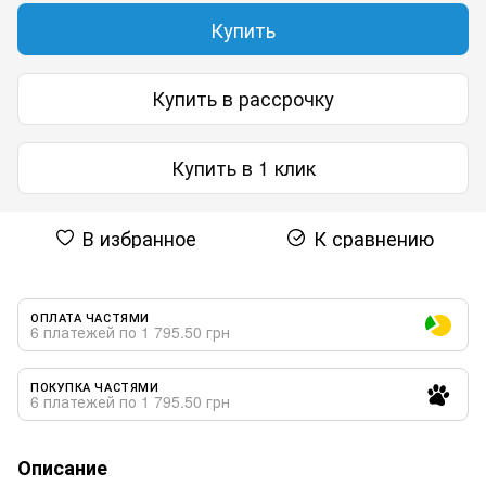
Купить
Купить в рассрочку
Купить в 1 клик
В избранное
К сравнению
ОПЛАТА ЧАСТЯМИ
6 платежей по 1 795.50 грн
ПОКУПКА ЧАСТЯМИ
6 платежей по 1 795.50 грн
Описание