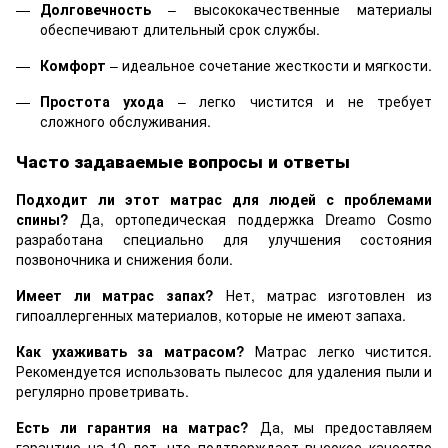
Долговечность
– высококачественные материалы
обеспечивают длительный срок службы.
Комфорт
– идеальное сочетание жесткости и мягкости.
Простота ухода
– легко чистится и не требует
сложного обслуживания.
Часто задаваемые вопросы и ответы
Подходит ли этот матрас для людей с проблемами
спины?
Да, ортопедическая поддержка Dreamo Cosmo
разработана специально для улучшения состояния
позвоночника и снижения боли.
Имеет ли матрас запах?
Нет, матрас изготовлен из
гипоаллергенных материалов, которые не имеют запаха.
Как ухаживать за матрасом?
Матрас легко чистится.
Рекомендуется использовать пылесос для удаления пыли и
регулярно проветривать.
Есть ли гарантия на матрас?
Да, мы предоставляем
гарантию на 10 лет, что подтверждает высокое качество