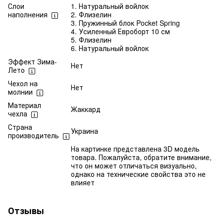
Слои
1. Натуральный войлок
наполнения
2. Флизелин
3. Пружинный блок Pocket Spring
4. Усиленный Евроборт 10 см
5. Флизелин
6. Натуральный войлок
Эффект Зима-
Нет
Лето
Чехол на
Нет
молнии
Материал
Жаккард
чехла
Страна
Украина
производитель
На картинке представлена 3D модель
товара. Пожалуйста, обратите внимание,
что он может отличаться визуально,
однако на технические свойства это не
влияет
Отзывы