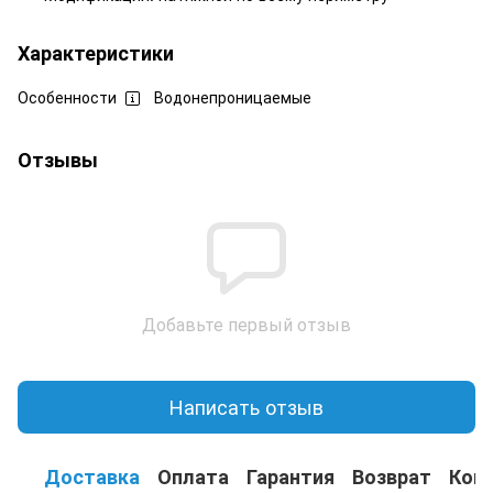
Характеристики
Особенности
Водонепроницаемые
Отзывы
Добавьте первый отзыв
Написать отзыв
Доставка
Оплата
Гарантия
Возврат
Кон