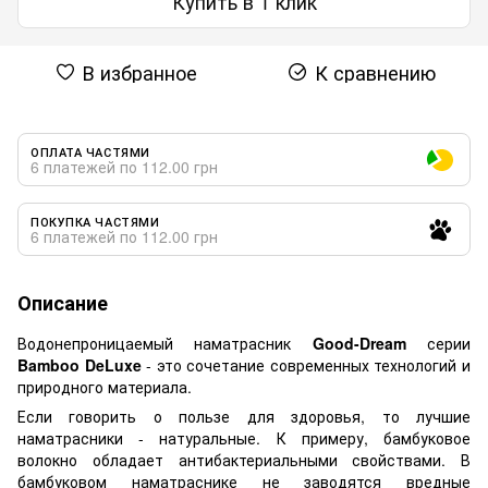
Купить в 1 клик
В избранное
К сравнению
ОПЛАТА ЧАСТЯМИ
6 платежей по 112.00 грн
ПОКУПКА ЧАСТЯМИ
6 платежей по 112.00 грн
Описание
Водонепроницаемый наматрасник
Good-Dream
серии
Bamboo DeLuxe
- это сочетание современных технологий и
природного материала.
Если говорить о пользе для здоровья, то лучшие
наматрасники - натуральные. К примеру, бамбуковое
волокно обладает антибактериальными свойствами. В
бамбуковом наматраснике не заводятся вредные