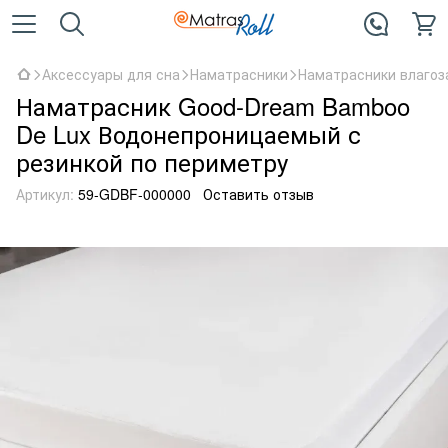
Аксессуары для сна
Наматрасники
Наматрасники влаго
Наматрасник Good-Dream Bamboo
De Lux Водонепроницаемый с
резинкой по периметру
Артикул:
59-GDBF-000000
Оставить отзыв