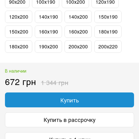
90х200
100х190
100х200
120х190
120х200
140х190
140х200
150х190
150х200
160х190
160х200
180х190
180х200
190х200
200х200
200х220
В наличии
672 грн
1 344 грн
Купить
Купить в рассрочку