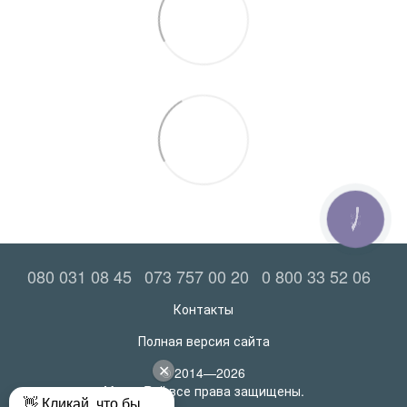
КНОПКА
ЗВ'ЯЗКУ
080 031 08 45
073 757 00 20
0 800 33 52 06
Контакты
Полная версия сайта
© 2014—2026
MatrasRoll все права защищены.