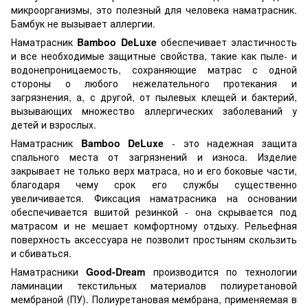
микроорганизмы, это полезный для человека наматрасник.
Бамбук не вызывает аллергии.
Наматрасник
Bamboo DeLuxe
обеспечивает эластичность
и все необходимые защитные свойства, такие как пыле- и
водонепроницаемость, сохраняющие матрас с одной
стороны о любого нежелательного протекания и
загрязнения, а, с другой, от пылевых клещей и бактерий,
вызывающих множество аллергических заболеваний у
детей и взрослых.
Наматрасник
Bamboo DeLuxe
- это надежная защита
спального места от загрязнений и износа. Изделие
закрывает не только верх матраса, но и его боковые части,
благодаря чему срок его службы существенно
увеличивается. Фиксация наматрасника на основании
обеспечивается вшитой резинкой - она скрывается под
матрасом и не мешает комфортному отдыху. Рельефная
поверхность аксессуара не позволит простыням скользить
и сбиваться.
Наматрасники
Good-Dream
производится по технологии
ламинации текстильных материалов полиуретановой
мембраной (ПУ). Полиуретановая мембрана, применяемая в