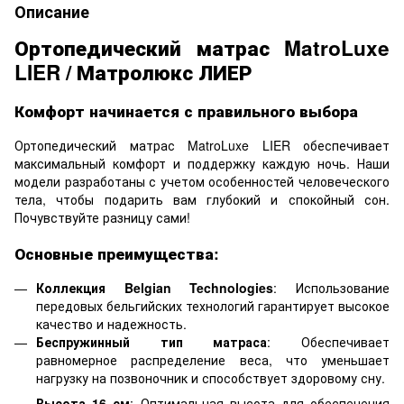
Описание
Ортопедический матрас MatroLuxe
LIER / Матролюкс ЛИЕР
Комфорт начинается с правильного выбора
Ортопедический матрас MatroLuxe LIER обеспечивает
максимальный комфорт и поддержку каждую ночь. Наши
модели разработаны с учетом особенностей человеческого
тела, чтобы подарить вам глубокий и спокойный сон.
Почувствуйте разницу сами!
Основные преимущества:
Коллекция Belgian Technologies
: Использование
передовых бельгийских технологий гарантирует высокое
качество и надежность.
Беспружинный тип матраса
: Обеспечивает
равномерное распределение веса, что уменьшает
нагрузку на позвоночник и способствует здоровому сну.
Высота 16 см
: Оптимальная высота для обеспечения