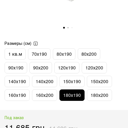
Размеры (см)
1 кв.м
70х190
80х190
80х200
90х190
90х200
120х190
120х200
140х190
140х200
150х190
150х200
160х190
160х200
180х190
180х200
Под заказ
11 685 грн