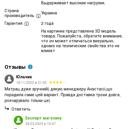
Выдерживает высокие нагрузки.
Страна
Украина
производитель
Гарантия
2 года
На картинке представлена 3D модель
товара. Пожалуйста, обратите внимание,
что он может отличаться визуально,
однако на технические свойства это не
влияет
Отзывы
1
Юльчик
18.11.2022 в 21:32
Матрац дуже зручний) дякую менеджеру Анастасії,що
порадила саме цей варіант. Правда доставка трохи довга,
розчарувало тільки це(
Ответить
Експерт магазину
28.03.2023 в 15:47