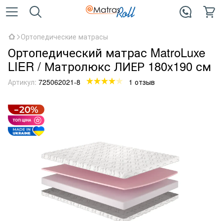
Ортопедические матрасы
Ортопедический матрас MatroLuxe
LIER / Матролюкс ЛИЕР 180x190 см
Артикул:
725062021-8
1 отзыв