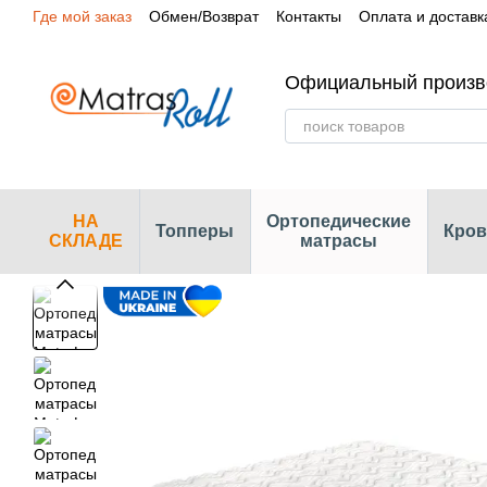
Где мой заказ
Обмен/Возврат
Контакты
Оплата и доставк
Перейти к основному контенту
Сертификаты
Наши магазины
Официальный произв
НА
Ортопедические
Топперы
Кров
СКЛАДЕ
матрасы