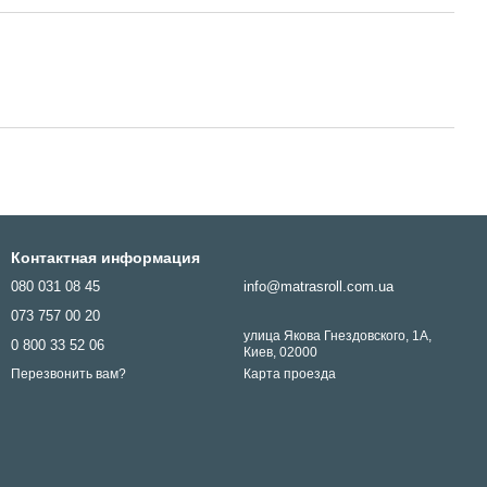
Контактная информация
080 031 08 45
info@matrasroll.com.ua
073 757 00 20
улица Якова Гнездовского, 1А,
0 800 33 52 06
Киев, 02000
Карта проезда
Перезвонить вам?