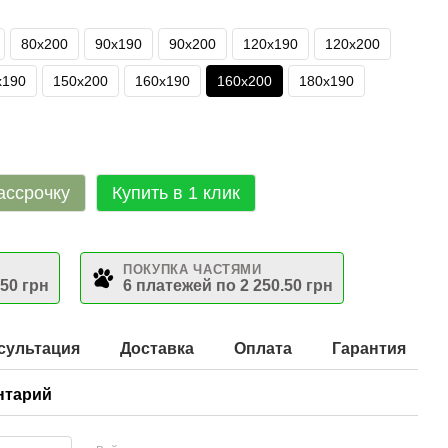
80х200
90х190
90х200
120х190
120х200
х190
150х200
160х190
160х200
180х190
ассрочку
Купить в 1 клик
ПОКУПКА ЧАСТЯМИ
.50 грн
6 платежей по 2 250.50 грн
сультация
Доставка
Оплата
Гарантия
нтарий