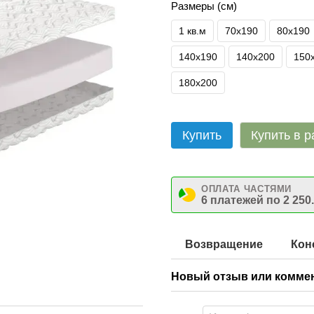
Размеры (см)
1 кв.м
70х190
80х190
140х190
140х200
150
180х200
Купить
Купить в р
ОПЛАТА ЧАСТЯМИ
6 платежей по 2 250
Возвращение
Кон
Новый отзыв или комме